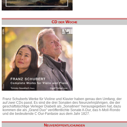
CD der Woche
Franz Schuberts Werke für Violine und Klavier haben genau den Umfang, der
auf zwei CDs passt. Es sind die drei Sonaten des Neunzehnjährigen, die der
geschäftstüchtige Verleger Diabelli als „Sonatinen“ herausgegeben hat, dazu
kommen die als „Grand Duo“ veröffentlichte Sonate A-Dur, das h-Moll-Rondo
und die bedeutende C-Dur-Fantasie aus dem Jahr 1827.
Neuveröffentlichungen