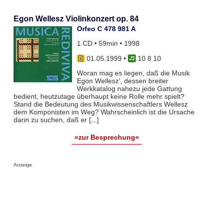
Egon Wellesz Violinkonzert op. 84
Orfeo C 478 981 A
1 CD • 59min • 1998
01.05.1999
•
10 8 10
Woran mag es liegen, daß die Musik
Egon Wellesz’, dessen breiter
Werkkatalog nahezu jede Gattung
bedient, heutzutage überhaupt keine Rolle mehr spielt?
Stand die Bedeutung des Musikwissenschaftlers Wellesz
dem Komponisten im Weg? Wahrscheinlich ist die Ursache
darin zu suchen, daß er [...]
»zur Besprechung«
Anzeige