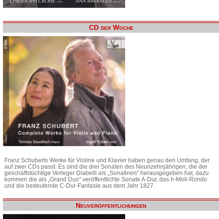
CD der Woche
Franz Schuberts Werke für Violine und Klavier haben genau den Umfang, der
auf zwei CDs passt. Es sind die drei Sonaten des Neunzehnjährigen, die der
geschäftstüchtige Verleger Diabelli als „Sonatinen“ herausgegeben hat, dazu
kommen die als „Grand Duo“ veröffentlichte Sonate A-Dur, das h-Moll-Rondo
und die bedeutende C-Dur-Fantasie aus dem Jahr 1827.
Neuveröffentlichungen