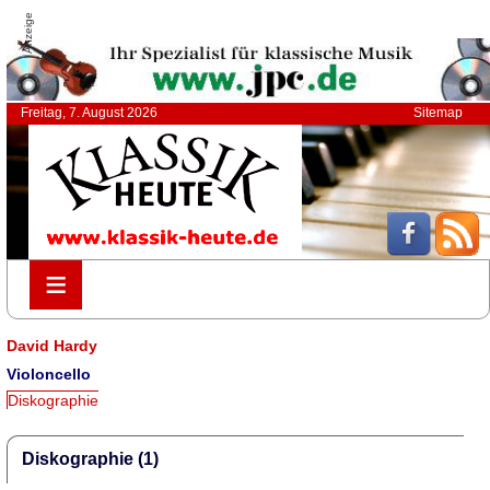
Anzeige
Freitag, 7. August 2026
Sitemap
≡
≡
David Hardy
Violoncello
Diskographie
Diskographie (1)