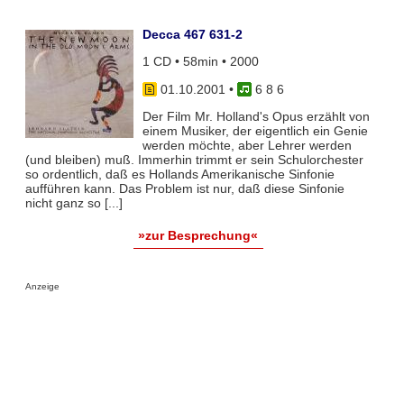
Decca 467 631-2
1 CD • 58min • 2000
01.10.2001
•
6 8 6
Der Film Mr. Holland's Opus erzählt von
einem Musiker, der eigentlich ein Genie
werden möchte, aber Lehrer werden
(und bleiben) muß. Immerhin trimmt er sein Schulorchester
so ordentlich, daß es Hollands Amerikanische Sinfonie
aufführen kann. Das Problem ist nur, daß diese Sinfonie
nicht ganz so [...]
»zur Besprechung«
Anzeige