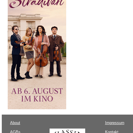
About
Impressum
AGBs
Kontakt