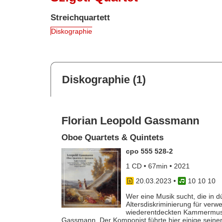
Streichquartett
Diskographie
Diskographie (1)
Florian Leopold Gassmann
Oboe Quartets & Quintets
cpo 555 528-2
1 CD • 67min • 2021
20.03.2023
•
10 10 10
Wer eine Musik sucht, die in d
Altersdiskriminierung für verwe
wiederentdeckten Kammermusik
Gassmann. Der Komponist führte hier einige seiner