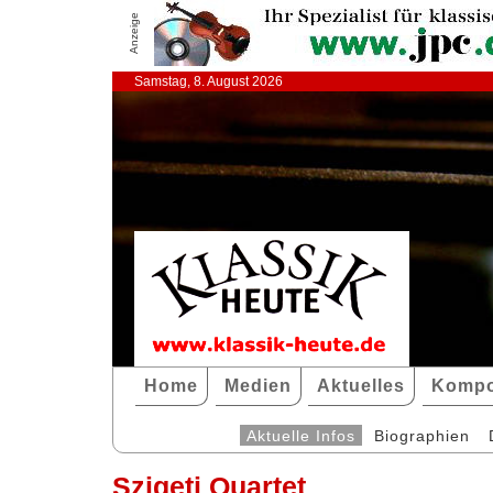
Anzeige
Samstag, 8. August 2026
Home
Medien
Aktuelles
Kompo
Aktuelle Infos
Biographien
Szigeti Quartet