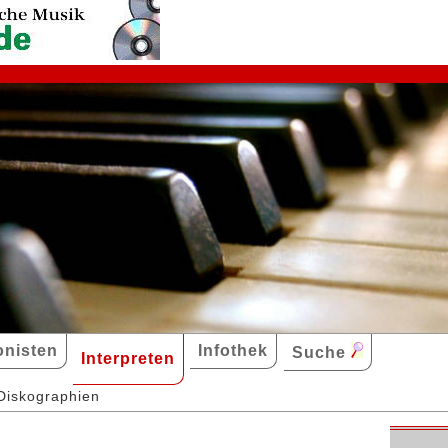
nisten
Infothek
Suche
Interpreten
Diskographien