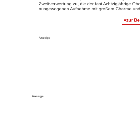
Zweitverwertung zu, die der fast Achtzigjährige Oboi
ausgewogenen Aufnahme mit großem Charme und St
»zur B
Anzeige
Anzeige