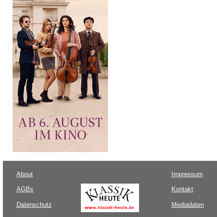
About
Impressum
AGBs
Kontakt
Datenschutz
Mediadaten