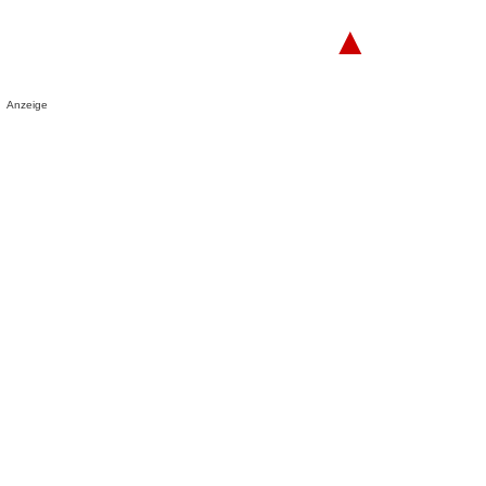
▲
Anzeige