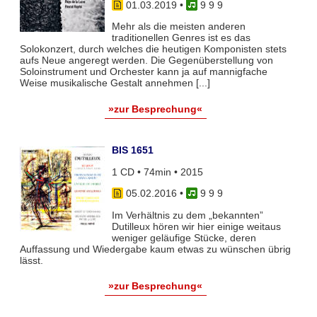
01.03.2019
•
9 9 9
Mehr als die meisten anderen
traditionellen Genres ist es das
Solokonzert, durch welches die heutigen Komponisten stets
aufs Neue angeregt werden. Die Gegenüberstellung von
Soloinstrument und Orchester kann ja auf mannigfache
Weise musikalische Gestalt annehmen [...]
»zur Besprechung«
BIS 1651
1 CD • 74min • 2015
05.02.2016
•
9 9 9
Im Verhältnis zu dem „bekannten”
Dutilleux hören wir hier einige weitaus
weniger geläufige Stücke, deren
Auffassung und Wiedergabe kaum etwas zu wünschen übrig
lässt.
»zur Besprechung«