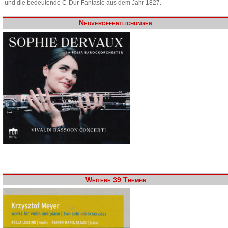
und die bedeutende C-Dur-Fantasie aus dem Jahr 1827.
Neuveröffentlichungen
Weitere 39 Themen