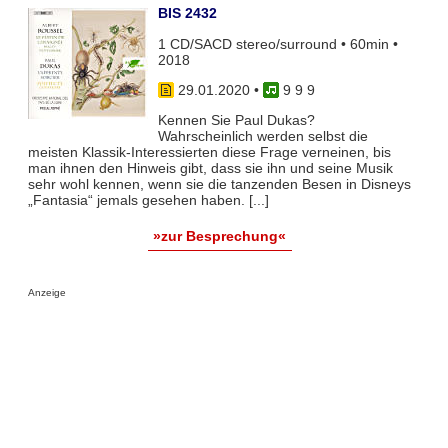
BIS 2432
1 CD/SACD stereo/surround • 60min •
2018
29.01.2020
•
9 9 9
Kennen Sie Paul Dukas?
Wahrscheinlich werden selbst die
meisten Klassik-Interessierten diese Frage verneinen, bis
man ihnen den Hinweis gibt, dass sie ihn und seine Musik
sehr wohl kennen, wenn sie die tanzenden Besen in Disneys
„Fantasia“ jemals gesehen haben. [...]
»zur Besprechung«
Anzeige