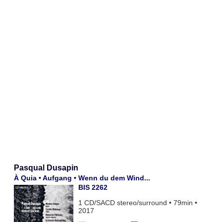
Pasqual Dusapin
À Quia • Aufgang • Wenn du dem Wind...
BIS 2262
1 CD/SACD stereo/surround • 79min •
2017