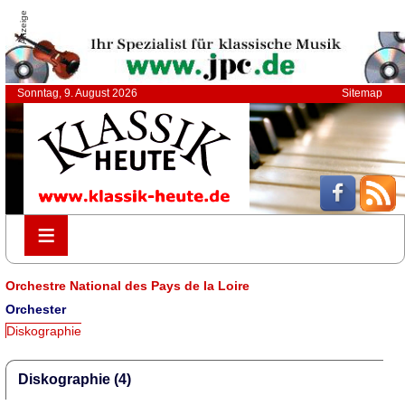
Anzeige
Sonntag, 9. August 2026
Sitemap
≡
≡
Orchestre National des Pays de la Loire
Orchester
Diskographie
Diskographie (4)