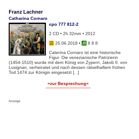
Franz Lachner
Catharina Cornaro
cpo 777 812-2
2 CD • 2h 32min • 2012
25.06.2018
•
8 8 8
Caterina Cornaro ist eine historische
Figur. Die venezianische Patrizierin
(1454-1510) wurde mit dem König von Zypern, Jakob II. von
Lusignan, verheiratet und nach dessen rätselhaftem frühen
Tod 1474 zur Königin eingesetzt [...]
»zur Besprechung«
Anzeige