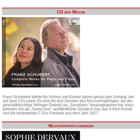
CD der Woche
Franz Schuberts Werke für Violine und Klavier haben genau den Umfang, der
auf zwei CDs passt. Es sind die drei Sonaten des Neunzehnjährigen, die der
geschäftstüchtige Verleger Diabelli als „Sonatinen“ herausgegeben hat, dazu
kommen die als „Grand Duo“ veröffentlichte Sonate A-Dur, das h-Moll-Rondo
und die bedeutende C-Dur-Fantasie aus dem Jahr 1827.
Neuveröffentlichungen