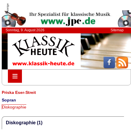
Anzeige
Sonntag, 9. August 2026
Sitemap
≡
≡
Priska Eser-Streit
Sopran
Diskographie
Diskographie (1)