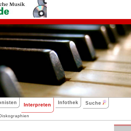
nisten
Infothek
Suche
Interpreten
Diskographien