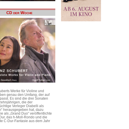
CD der Woche
uberts Werke für Violine und
aben genau den Umfang, der auf
passt. Es sind die drei Sonaten
ehnjährigen, die der
üchtige Verleger Diabelli als
n“ herausgegeben hat, dazu
e als „Grand Duo“ veröffentlichte
Dur, das h-Moll-Rondo und die
e C-Dur-Fantasie aus dem Jahr