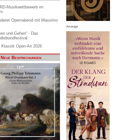
ARD-Musikwettbewerb im
am
nderer Opernabend mit Massimo
Anzeige
en und Gehen“ - Das
dtebundfestival
 Klassik Open-Air 2026
Neue Besprechungen