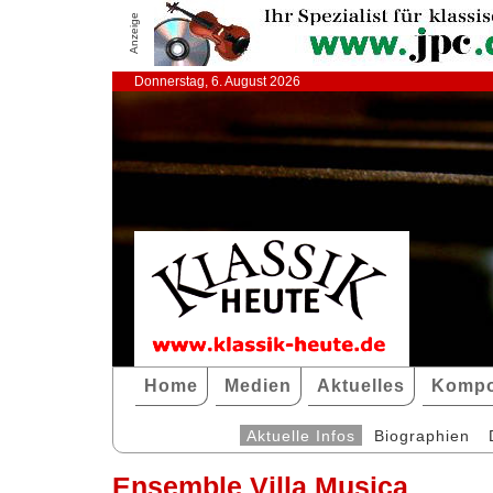
Anzeige
Donnerstag, 6. August 2026
Home
Medien
Aktuelles
Kompo
Aktuelle Infos
Biographien
Ensemble Villa Musica