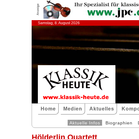
Anzeige
Samstag, 8. August 2026
Home
Medien
Aktuelles
Kompo
Aktuelle Infos
Biographien
Hölderlin Quartett