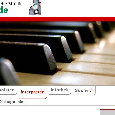
nisten
Infothek
Suche
Interpreten
Diskographien