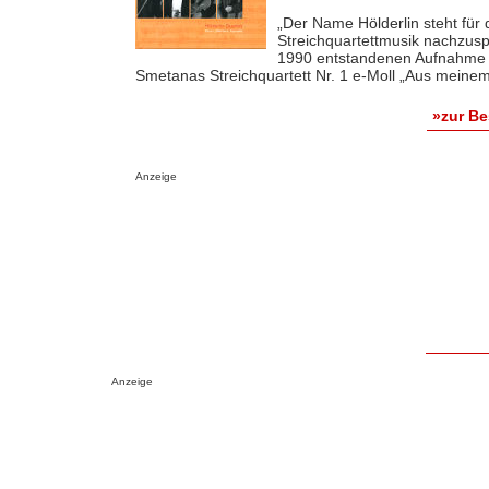
„Der Name Hölderlin steht für 
Streichquartettmusik nachzusp
1990 entstandenen Aufnahme v
Smetanas Streichquartett Nr. 1 e-Moll „Aus meinem 
»zur B
Anzeige
Anzeige