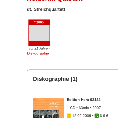
dt. Streichquartett
* 2005
vor 21 Jahren
Diskographie
Diskographie (1)
Edition Hera 02122
1 CD • 63min • 2007
12.02.2009
•
6 6 6