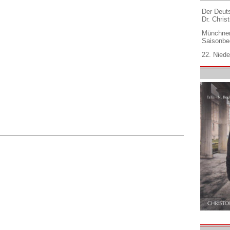
Der Deuts
Dr. Christ
Münchner
Saisonbe
22. Niede