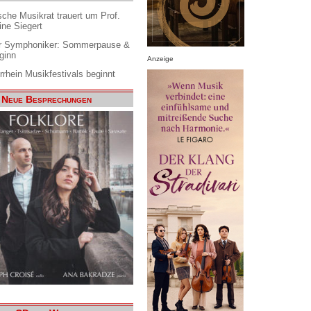
che Musikrat trauert um Prof.
ine Siegert
 Symphoniker: Sommerpause &
ginn
Anzeige
rrhein Musikfestivals beginnt
Neue Besprechungen