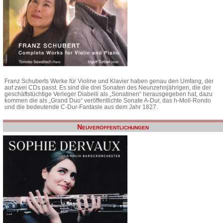
Franz Schuberts Werke für Violine und Klavier haben genau den Umfang, der
auf zwei CDs passt. Es sind die drei Sonaten des Neunzehnjährigen, die der
geschäftstüchtige Verleger Diabelli als „Sonatinen“ herausgegeben hat, dazu
kommen die als „Grand Duo“ veröffentlichte Sonate A-Dur, das h-Moll-Rondo
und die bedeutende C-Dur-Fantasie aus dem Jahr 1827.
Neuveröffentlichungen