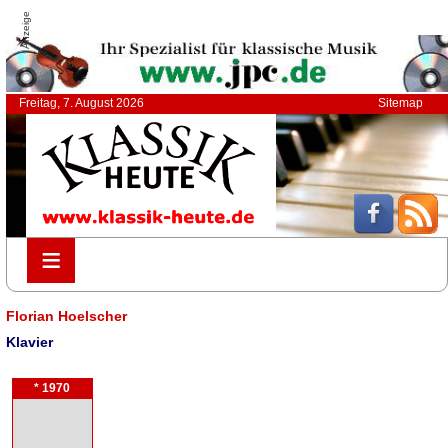
Anzeige
Freitag, 7. August 2026
Sitemap
≡
≡
Florian Hoelscher
Klavier
* 1970