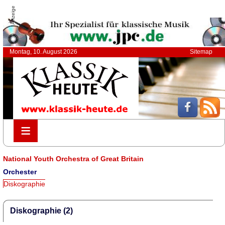
Anzeige
Montag, 10. August 2026
Sitemap
≡
≡
National Youth Orchestra of Great Britain
Orchester
Diskographie
Diskographie (2)