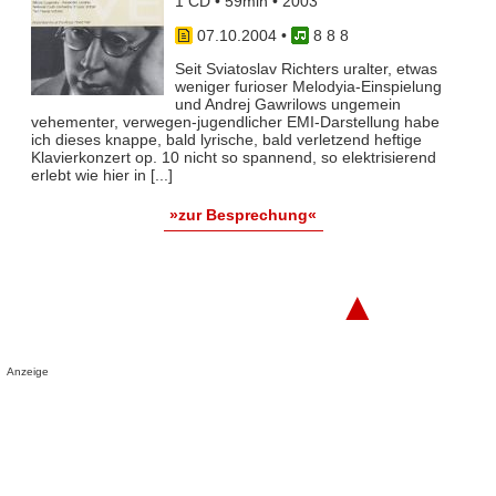
1 CD • 59min • 2003
07.10.2004
•
8 8 8
Seit Sviatoslav Richters uralter, etwas
weniger furioser Melodyia-Einspielung
und Andrej Gawrilows ungemein
vehementer, verwegen-jugendlicher EMI-Darstellung habe
ich dieses knappe, bald lyrische, bald verletzend heftige
Klavierkonzert op. 10 nicht so spannend, so elektrisierend
erlebt wie hier in [...]
»zur Besprechung«
▲
Anzeige