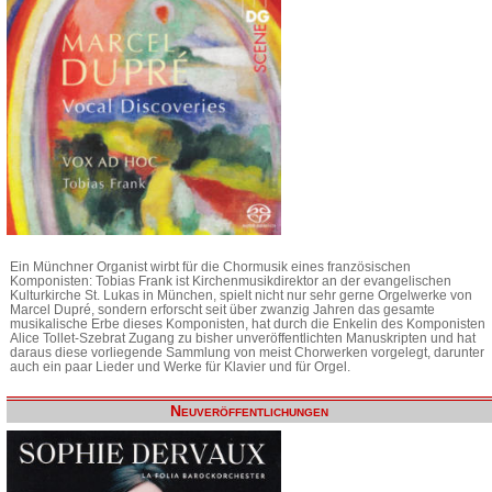
Ein Münchner Organist wirbt für die Chormusik eines französischen
Komponisten: Tobias Frank ist Kirchenmusikdirektor an der evangelischen
Kulturkirche St. Lukas in München, spielt nicht nur sehr gerne Orgelwerke von
Marcel Dupré, sondern erforscht seit über zwanzig Jahren das gesamte
musikalische Erbe dieses Komponisten, hat durch die Enkelin des Komponisten
Alice Tollet-Szebrat Zugang zu bisher unveröffentlichten Manuskripten und hat
daraus diese vorliegende Sammlung von meist Chorwerken vorgelegt, darunter
auch ein paar Lieder und Werke für Klavier und für Orgel.
Neuveröffentlichungen