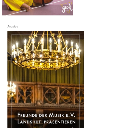
Anzeige