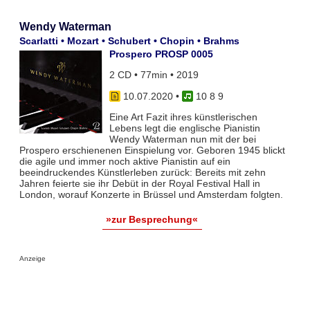
Wendy Waterman
Scarlatti • Mozart • Schubert • Chopin • Brahms
Prospero PROSP 0005
2 CD • 77min • 2019
10.07.2020
•
10 8 9
Eine Art Fazit ihres künstlerischen
Lebens legt die englische Pianistin
Wendy Waterman nun mit der bei
Prospero erschienenen Einspielung vor. Geboren 1945 blickt
die agile und immer noch aktive Pianistin auf ein
beeindruckendes Künstlerleben zurück: Bereits mit zehn
Jahren feierte sie ihr Debüt in der Royal Festival Hall in
London, worauf Konzerte in Brüssel und Amsterdam folgten.
»zur Besprechung«
Anzeige