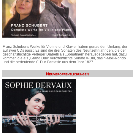
Franz Schuberts Werke für Violine und Klavier haben genau den Umfang, der
auf zwei CDs passt. Es sind die drei Sonaten des Neunzehnjährigen, die der
geschäftstüchtige Verleger Diabelli als „Sonatinen“ herausgegeben hat, dazu
kommen die als „Grand Duo“ veröffentlichte Sonate A-Dur, das h-Moll-Rondo
und die bedeutende C-Dur-Fantasie aus dem Jahr 1827.
Neuveröffentlichungen