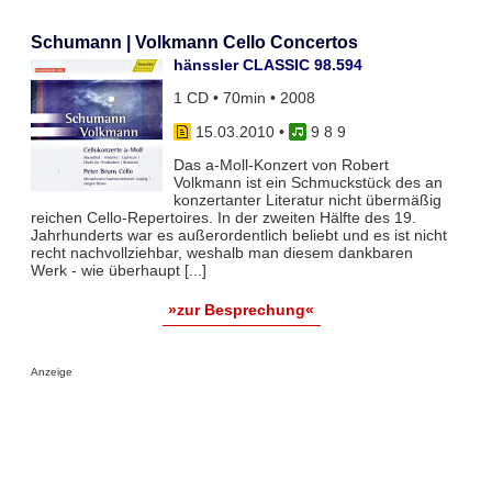
Schumann | Volkmann Cello Concertos
hänssler CLASSIC 98.594
1 CD • 70min • 2008
15.03.2010
•
9 8 9
Das a-Moll-Konzert von Robert
Volkmann ist ein Schmuckstück des an
konzertanter Literatur nicht übermäßig
reichen Cello-Repertoires. In der zweiten Hälfte des 19.
Jahrhunderts war es außerordentlich beliebt und es ist nicht
recht nachvollziehbar, weshalb man diesem dankbaren
Werk - wie überhaupt [...]
»zur Besprechung«
Anzeige