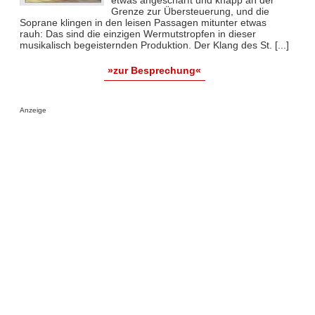
etwas angeschärft und knapp an der
Grenze zur Übersteuerung, und die
Soprane klingen in den leisen Passagen mitunter etwas
rauh: Das sind die einzigen Wermutstropfen in dieser
musikalisch begeisternden Produktion. Der Klang des St. [...]
»zur Besprechung«
Anzeige