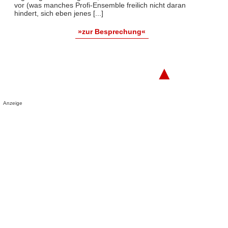
vor (was manches Profi-Ensemble freilich nicht daran
hindert, sich eben jenes [...]
»zur Besprechung«
▲
Anzeige