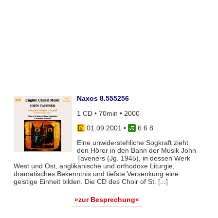
Naxos 8.555256
1 CD • 70min • 2000
01.09.2001
•
6 6 8
Eine unwiderstehliche Sogkraft zieht
den Hörer in den Bann der Musik John
Taveners (Jg. 1945), in dessen Werk
West und Ost, anglikanische und orthodoxe Liturgie,
dramatisches Bekenntnis und tiefste Versenkung eine
geistige Einheit bilden. Die CD des Choir of St. [...]
»zur Besprechung«