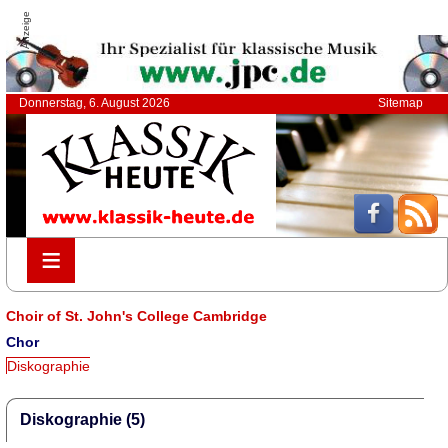
Anzeige
Donnerstag, 6. August 2026
Sitemap
≡
≡
Choir of St. John's College Cambridge
Chor
Diskographie
Diskographie (5)