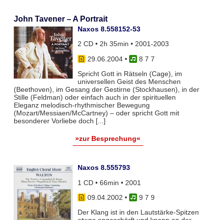
John Tavener – A Portrait
Naxos 8.558152-53
2 CD • 2h 35min • 2001-2003
29.06.2004
•
8 7 7
Spricht Gott in Rätseln (Cage), im
universellen Geist des Menschen
(Beethoven), im Gesang der Gestirne (Stockhausen), in der
Stille (Feldman) oder einfach auch in der spirituellen
Eleganz melodisch-rhythmischer Bewegung
(Mozart/Messiaen/McCartney) – oder spricht Gott mit
besonderer Vorliebe doch [...]
»zur Besprechung«
Naxos 8.555793
1 CD • 66min • 2001
09.04.2002
•
9 7 9
Der Klang ist in den Lautstärke-Spitzen