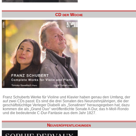
CD der Woche
Franz Schuberts Werke für Violine und Klavier haben genau den Umfang, der
auf zwei CDs passt. Es sind die drei Sonaten des Neunzehnjährigen, die der
geschäftstüchtige Verleger Diabelli als „Sonatinen“ herausgegeben hat, dazu
kommen die als „Grand Duo“ veröffentlichte Sonate A-Dur, das h-Moll-Rondo
und die bedeutende C-Dur-Fantasie aus dem Jahr 1827.
Neuveröffentlichungen