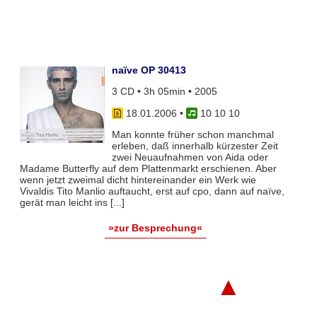
naïve OP 30413
3 CD • 3h 05min • 2005
18.01.2006
•
10 10 10
Man konnte früher schon manchmal
erleben, daß innerhalb kürzester Zeit
zwei Neuaufnahmen von Aida oder
Madame Butterfly auf dem Plattenmarkt erschienen. Aber
wenn jetzt zweimal dicht hintereinander ein Werk wie
Vivaldis Tito Manlio auftaucht, erst auf cpo, dann auf naïve,
gerät man leicht ins [...]
»zur Besprechung«
▲