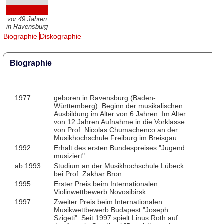
vor 49 Jahren
in Ravensburg
Biographie
Diskographie
Biographie
1977
geboren in Ravensburg (Baden-
Württemberg). Beginn der musikalischen
Ausbildung im Alter von 6 Jahren. Im Alter
von 12 Jahren Aufnahme in die Vorklasse
von Prof. Nicolas Chumachenco an der
Musikhochschule Freiburg im Breisgau.
1992
Erhalt des ersten Bundespreises "Jugend
musiziert".
ab 1993
Studium an der Musikhochschule Lübeck
bei Prof. Zakhar Bron.
1995
Erster Preis beim Internationalen
Violinwettbewerb Novosibirsk.
1997
Zweiter Preis beim Internationalen
Musikwettbewerb Budapest "Joseph
Szigeti". Seit 1997 spielt Linus Roth auf