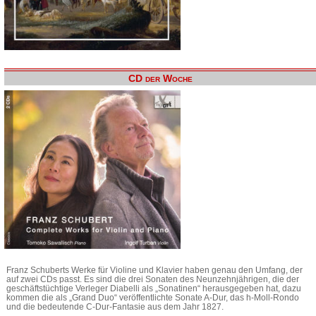
CD der Woche
Franz Schuberts Werke für Violine und Klavier haben genau den Umfang, der
auf zwei CDs passt. Es sind die drei Sonaten des Neunzehnjährigen, die der
geschäftstüchtige Verleger Diabelli als „Sonatinen“ herausgegeben hat, dazu
kommen die als „Grand Duo“ veröffentlichte Sonate A-Dur, das h-Moll-Rondo
und die bedeutende C-Dur-Fantasie aus dem Jahr 1827.