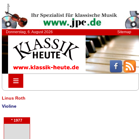
Anzeige
Donnerstag, 6. August 2026
Sitemap
≡
≡
Linus Roth
Violine
* 1977