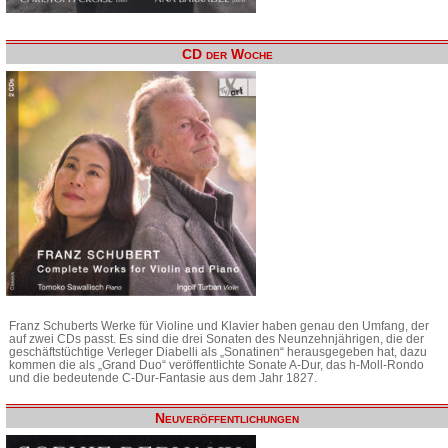
CD der Woche
Franz Schuberts Werke für Violine und Klavier haben genau den Umfang, der
auf zwei CDs passt. Es sind die drei Sonaten des Neunzehnjährigen, die der
geschäftstüchtige Verleger Diabelli als „Sonatinen“ herausgegeben hat, dazu
kommen die als „Grand Duo“ veröffentlichte Sonate A-Dur, das h-Moll-Rondo
und die bedeutende C-Dur-Fantasie aus dem Jahr 1827.
Neuveröffentlichungen