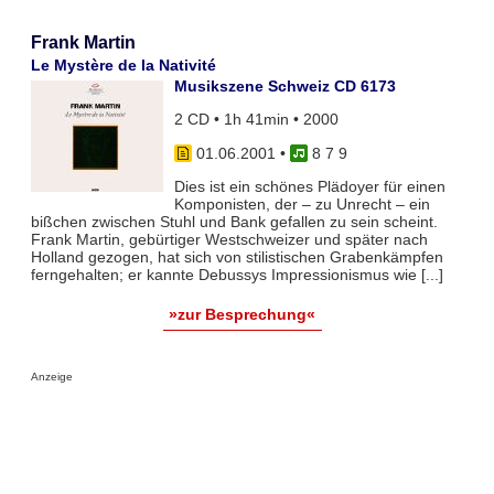
Frank Martin
Le Mystère de la Nativité
Musikszene Schweiz CD 6173
2 CD • 1h 41min • 2000
01.06.2001
•
8 7 9
Dies ist ein schönes Plädoyer für einen
Komponisten, der – zu Unrecht – ein
bißchen zwischen Stuhl und Bank gefallen zu sein scheint.
Frank Martin, gebürtiger Westschweizer und später nach
Holland gezogen, hat sich von stilistischen Grabenkämpfen
ferngehalten; er kannte Debussys Impressionismus wie [...]
»zur Besprechung«
Anzeige