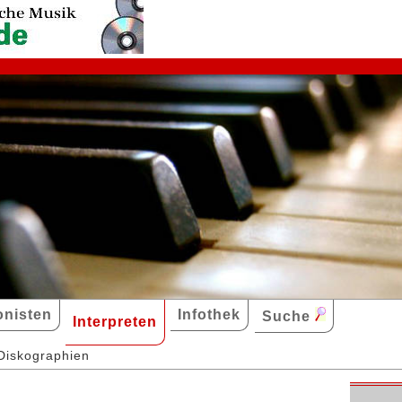
nisten
Infothek
Suche
Interpreten
Diskographien