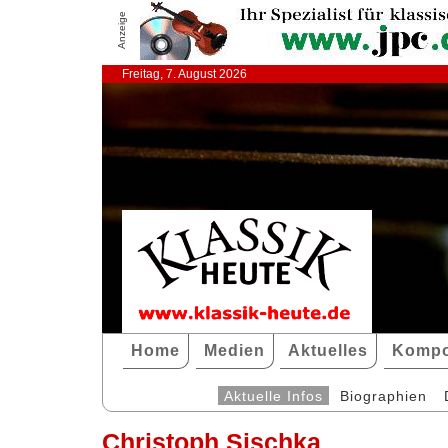
Anzeige
Freitag, 7. August 2026
Home
Medien
Aktuelles
Kompo
Aktuelle Infos
Biographien
Christoph Sischka