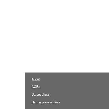
About
AGBs
Datenschutz
Haftungsausschluss