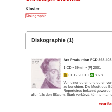
Klavier
Diskographie
Diskographie (1)
Ars Produktion FCD 368 408
1 CD • 69min • [P] 2001
01.12.2001
•
8 6 8
Von einer durch und durch ver
zu berichten. Die Musik des B
Repertoires bekannt geworden
allenfalls den Bläsern. Stark verkürzt, könnte man di
»zur B