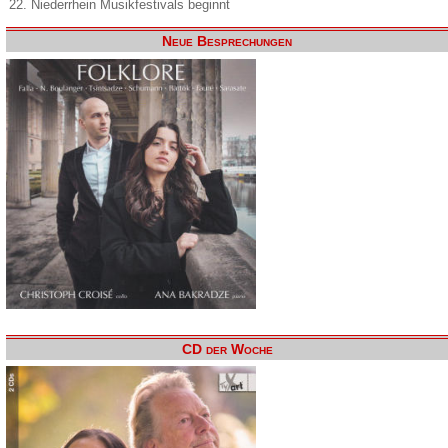
22. Niederrhein Musikfestivals beginnt
Neue Besprechungen
CD der Woche