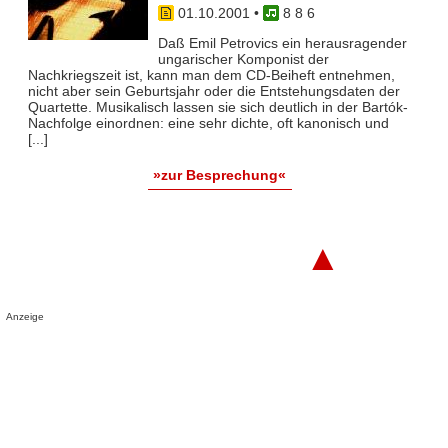
01.10.2001
•
8 8 6
Daß Emil Petrovics ein herausragender
ungarischer Komponist der
Nachkriegszeit ist, kann man dem CD-Beiheft entnehmen,
nicht aber sein Geburtsjahr oder die Entstehungsdaten der
Quartette. Musikalisch lassen sie sich deutlich in der Bartók-
Nachfolge einordnen: eine sehr dichte, oft kanonisch und
[...]
»zur Besprechung«
▲
Anzeige