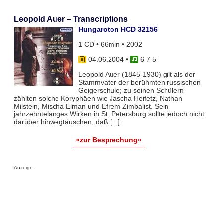
Leopold Auer – Transcriptions
Hungaroton HCD 32156
1 CD • 66min • 2002
04.06.2004
•
6 7 5
Leopold Auer (1845-1930) gilt als der
Stammvater der berühmten russischen
Geigerschule; zu seinen Schülern
zählten solche Koryphäen wie Jascha Heifetz, Nathan
Milstein, Mischa Elman und Efrem Zimbalist. Sein
jahrzehntelanges Wirken in St. Petersburg sollte jedoch nicht
darüber hinwegtäuschen, daß [...]
»zur Besprechung«
Anzeige