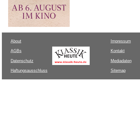
About
Impressum
AGBs
Kontakt
Datenschutz
Mediadaten
Haftungsausschluss
Sitemap