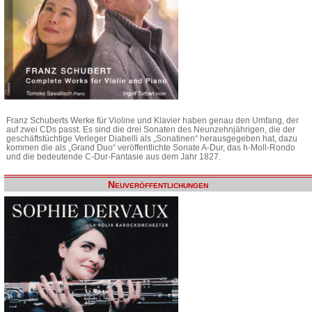
Franz Schuberts Werke für Violine und Klavier haben genau den Umfang, der
auf zwei CDs passt. Es sind die drei Sonaten des Neunzehnjährigen, die der
geschäftstüchtige Verleger Diabelli als „Sonatinen“ herausgegeben hat, dazu
kommen die als „Grand Duo“ veröffentlichte Sonate A-Dur, das h-Moll-Rondo
und die bedeutende C-Dur-Fantasie aus dem Jahr 1827.
Neuveröffentlichungen