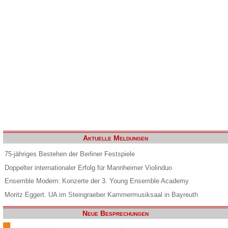
Aktuelle Meldungen
75-jähriges Bestehen der Berliner Festspiele
Doppelter internationaler Erfolg für Mannheimer Violinduo
Ensemble Modern: Konzerte der 3. Young Ensemble Academy
Moritz Eggert. UA im Steingraeber Kammermusiksaal in Bayreuth
Neue Besprechungen