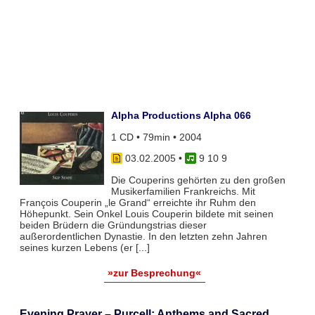
Alpha Productions Alpha 066
1 CD • 79min • 2004
03.02.2005
•
9 10 9
Die Couperins gehörten zu den großen
Musikerfamilien Frankreichs. Mit
François Couperin „le Grand“ erreichte ihr Ruhm den
Höhepunkt. Sein Onkel Louis Couperin bildete mit seinen
beiden Brüdern die Gründungstrias dieser
außerordentlichen Dynastie. In den letzten zehn Jahren
seines kurzen Lebens (er [...]
»zur Besprechung«
Evening Prayer – Purcell: Anthems and Sacred