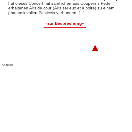
hat dieses Concert mit sämtlichen aus Couperins Feder
erhaltenen Airs de cour (Airs sérieux et à boire) zu einem
phantasievollen Pasticcio verbunden. [...]
»zur Besprechung«
▲
Anzeige