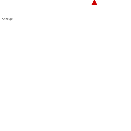
▲
Anzeige