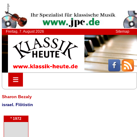
Anzeige
Freitag, 7. August 2026
Sitemap
≡
≡
Sharon Bezaly
israel. Flötistin
* 1972