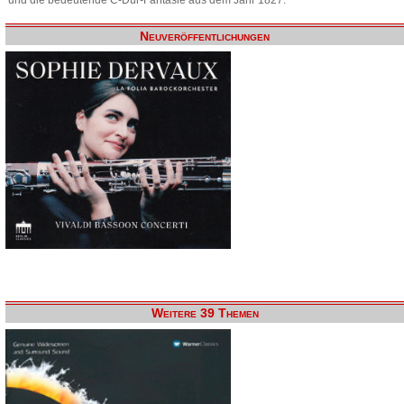
Neuveröffentlichungen
Weitere 39 Themen