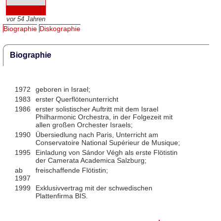
vor 54 Jahren
Biographie
Diskographie
Biographie
1972
geboren in Israel;
1983
erster Querflötenunterricht
1986
erster solistischer Auftritt mit dem Israel
Philharmonic Orchestra, in der Folgezeit mit
allen großen Orchester Israels;
1990
Übersiedlung nach Paris, Unterricht am
Conservatoire National Supérieur de Musique;
1995
Einladung von Sándor Végh als erste Flötistin
der Camerata Academica Salzburg;
ab
freischaffende Flötistin;
1997
1999
Exklusivvertrag mit der schwedischen
Plattenfirma BIS.