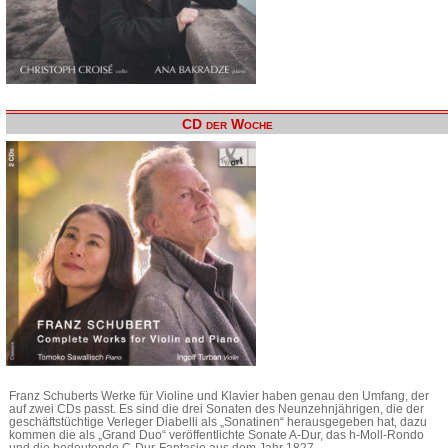
CD der Woche
Franz Schuberts Werke für Violine und Klavier haben genau den Umfang, der
auf zwei CDs passt. Es sind die drei Sonaten des Neunzehnjährigen, die der
geschäftstüchtige Verleger Diabelli als „Sonatinen“ herausgegeben hat, dazu
kommen die als „Grand Duo“ veröffentlichte Sonate A-Dur, das h-Moll-Rondo
und die bedeutende C-Dur-Fantasie aus dem Jahr 1827.