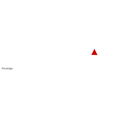
▲
Anzeige