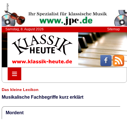
Anzeige
Samstag, 8. August 2026
Sitemap
≡
≡
Das kleine Lexikon
Musikalische Fachbegriffe kurz erklärt
Mordent