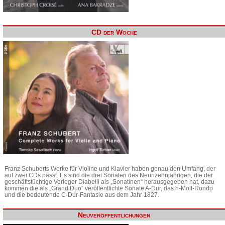
CD der Woche
Franz Schuberts Werke für Violine und Klavier haben genau den Umfang, der
auf zwei CDs passt. Es sind die drei Sonaten des Neunzehnjährigen, die der
geschäftstüchtige Verleger Diabelli als „Sonatinen“ herausgegeben hat, dazu
kommen die als „Grand Duo“ veröffentlichte Sonate A-Dur, das h-Moll-Rondo
und die bedeutende C-Dur-Fantasie aus dem Jahr 1827.
Neuveröffentlichungen