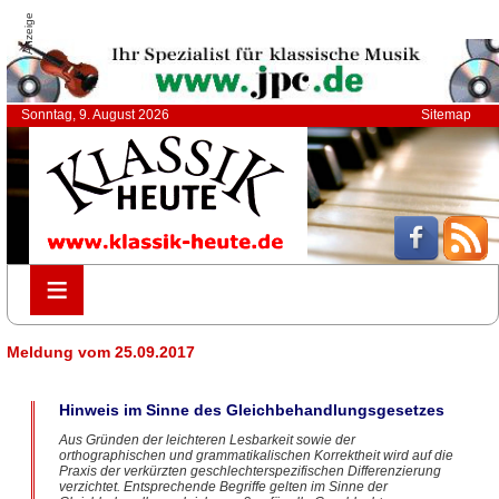
Anzeige
Sonntag, 9. August 2026
Sitemap
≡
≡
Meldung vom 25.09.2017
Hinweis im Sinne des Gleichbehandlungsgesetzes
Aus Gründen der leichteren Lesbarkeit sowie der
orthographischen und grammatikalischen Korrektheit wird auf die
Praxis der verkürzten geschlechterspezifischen Differenzierung
verzichtet. Entsprechende Begriffe gelten im Sinne der