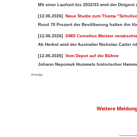
Mit einer Laufzeit bis 2032/33 wird der Dirige
[12.06.2026]
Neue Studie zum Thema "Schulisc
Rund 70 Prozent der Bevölkerung halten ihn für
[12.06.2026]
GMD Cornelius Meister verabschie
Ab Herbst wird der Australier Nicholas Carter n
[12.06.2026]
Vom Depot auf die Bühne
Johann Nepomuk Hummels historischer Hammerfl
Anzeige
Weitere Meldung