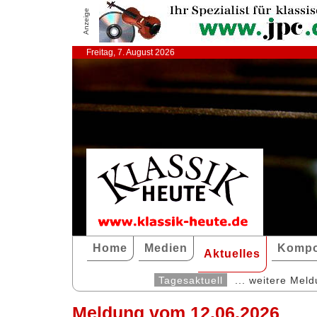
Anzeige
Freitag, 7. August 2026
Home
Medien
Kompo
Aktuelles
Tagesaktuell
... weitere Mel
Meldung vom 12.06.2026