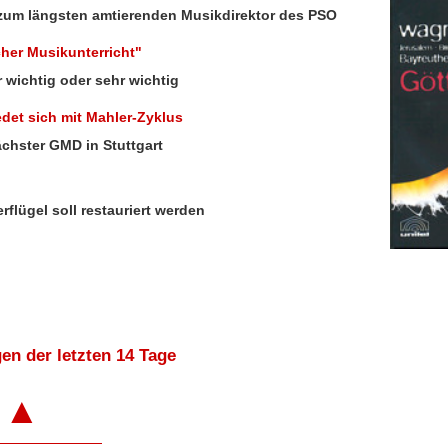
nt zum längsten amtierenden Musikdirektor des PSO
her Musikunterricht"
 wichtig oder sehr wichtig
det sich mit Mahler-Zyklus
ächster GMD in Stuttgart
ügel soll restauriert werden
en der letzten 14 Tage
▲