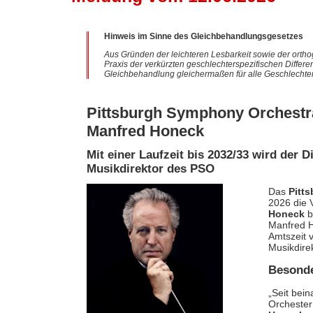
Hinweis im Sinne des Gleichbehandlungsgesetzes
Aus Gründen der leichteren Lesbarkeit sowie der ortho
Praxis der verkürzten geschlechterspezifischen Differe
Gleichbehandlung gleichermaßen für alle Geschlechter
Pittsburgh Symphony Orchestra
Manfred Honeck
Mit einer Laufzeit bis 2032/33 wird der 
Musikdirektor des PSO
Das
Pitt
2026 die 
Honeck
b
Manfred H
Amtszeit 
Musikdire
Besonde
„Seit bei
Orchester