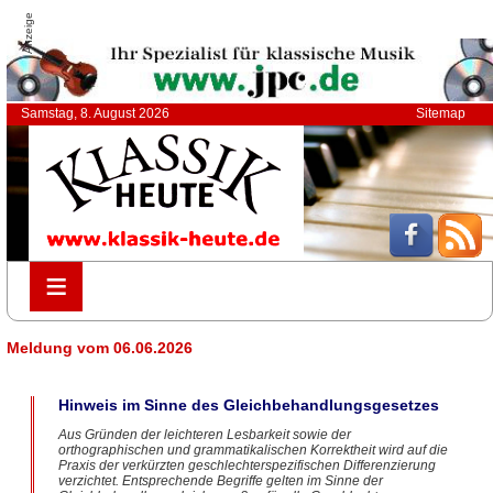
Anzeige
Samstag, 8. August 2026
Sitemap
≡
≡
Meldung vom 06.06.2026
Hinweis im Sinne des Gleichbehandlungsgesetzes
Aus Gründen der leichteren Lesbarkeit sowie der
orthographischen und grammatikalischen Korrektheit wird auf die
Praxis der verkürzten geschlechterspezifischen Differenzierung
verzichtet. Entsprechende Begriffe gelten im Sinne der