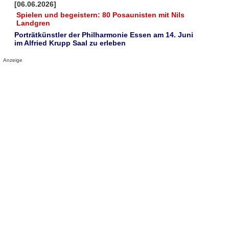
[06.06.2026]
Spielen und begeistern: 80 Posaunisten mit Nils
Landgren
Porträtkünstler der Philharmonie Essen am 14. Juni
im Alfried Krupp Saal zu erleben
Anzeige