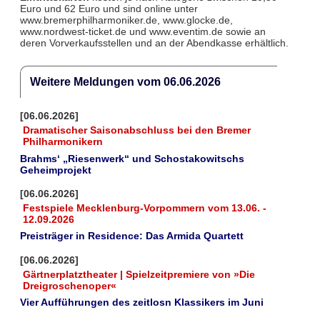
Euro und 62 Euro und sind online unter
www.bremerphilharmoniker.de, www.glocke.de,
www.nordwest-ticket.de und www.eventim.de sowie an
deren Vorverkaufsstellen und an der Abendkasse erhältlich.
Weitere Meldungen vom 06.06.2026
[06.06.2026]
Dramatischer Saisonabschluss bei den Bremer
Philharmonikern
Brahms‘ „Riesenwerk“ und Schostakowitschs
Geheimprojekt
[06.06.2026]
Festspiele Mecklenburg-Vorpommern vom 13.06. -
12.09.2026
Preisträger in Residence: Das Armida Quartett
[06.06.2026]
Gärtnerplatztheater | Spielzeitpremiere von »Die
Dreigroschenoper«
Vier Aufführungen des zeitlosn Klassikers im Juni