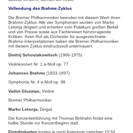
Vollendung des Brahms-Zyklus
Die Bremer Philharmoniker beenden mit diesem Werk ihren
Brahms-Zyklus. Alle vier Symphonien wurden von Marko
Letonja dirigiert und erhielten vom Publikum großen Beifall
und von Presse sowie aus Fachkreisen hervorragende
Kritiken. Ihren Ruf als Orchester für ausgezeichnete
Brahms-Interpretationen haben die Bremer Philharmoniker
mit diesem Zyklus eindrucksvoll untermauert.
Dmitrij Schostakowitsch
(1906-1975)
Violinkonzert Nr. 1 a-Moll op. 77
Johannes Brahms
(1833-1897)
Symphonie Nr. 4 e-Moll op. 98
Vadim Gluzman,
Violine
Bremer Philharmoniker
Marko Letonja,
Dirigat
Die Konzerteinführung mit Thomas Birkhahn findet eine
halbe Stunde vor Konzertbeginn statt.
Eintrittskarten
kosten je nach Kategorie zwischen 10,50