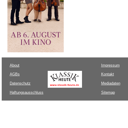
About
Impressum
AGBs
Kontakt
Datenschutz
Mediadaten
Haftungsausschluss
Sitemap