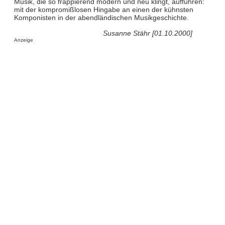
Musik, die so frappierend modern und neu klingt, aufführen:
mit der kompromißlosen Hingabe an einen der kühnsten
Komponisten in der abendländischen Musikgeschichte.
Susanne Stähr [01.10.2000]
Anzeige