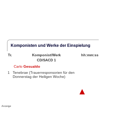
Komponisten und Werke der Einspielung
Tr.
Komponist/Werk
hh:mm:ss
CD/SACD 1
Carlo
Gesualdo
1
Tenebrae (Trauerresponsorien für den
Donnerstag der Heiligen Woche)
▲
Anzeige