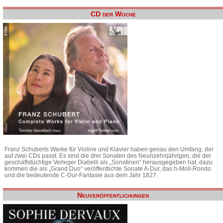
CD der Woche
Franz Schuberts Werke für Violine und Klavier haben genau den Umfang, der
auf zwei CDs passt. Es sind die drei Sonaten des Neunzehnjährigen, die der
geschäftstüchtige Verleger Diabelli als „Sonatinen“ herausgegeben hat, dazu
kommen die als „Grand Duo“ veröffentlichte Sonate A-Dur, das h-Moll-Rondo
und die bedeutende C-Dur-Fantasie aus dem Jahr 1827.
Neuveröffentlichungen