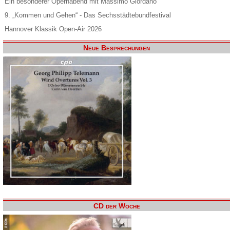
Ein besonderer Opernabend mit Massimo Giordano
9. „Kommen und Gehen“ - Das Sechsstädtebundfestival
Hannover Klassik Open-Air 2026
Neue Besprechungen
CD der Woche