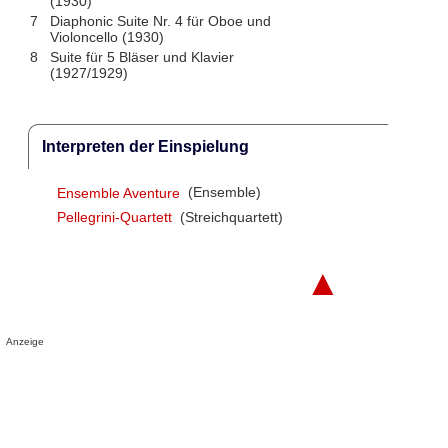
(1930)
7
Diaphonic Suite Nr. 4 für Oboe und
Violoncello (1930)
8
Suite für 5 Bläser und Klavier
(1927/1929)
Interpreten der Einspielung
Ensemble Aventure
(Ensemble)
Pellegrini-Quartett
(Streichquartett)
▲
Anzeige