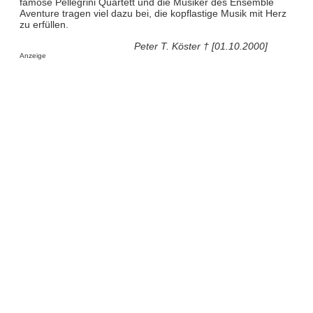
famose Pellegrini Quartett und die Musiker des Ensemble
Aventure tragen viel dazu bei, die kopflastige Musik mit Herz
zu erfüllen.
Peter T. Köster † [01.10.2000]
Anzeige