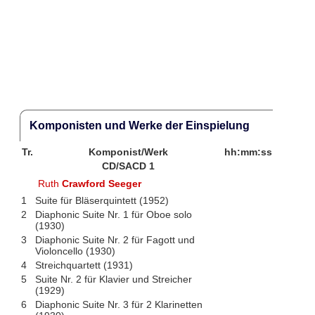
Komponisten und Werke der Einspielung
Tr.
Komponist/Werk
hh:mm:ss
CD/SACD 1
Ruth
Crawford Seeger
1
Suite für Bläserquintett (1952)
2
Diaphonic Suite Nr. 1 für Oboe solo
(1930)
3
Diaphonic Suite Nr. 2 für Fagott und
Violoncello (1930)
4
Streichquartett (1931)
5
Suite Nr. 2 für Klavier und Streicher
(1929)
6
Diaphonic Suite Nr. 3 für 2 Klarinetten