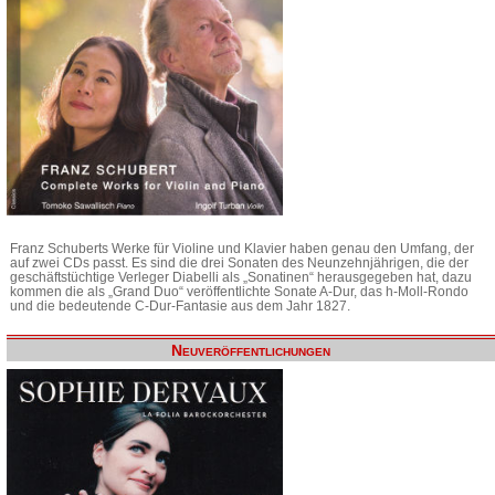
Franz Schuberts Werke für Violine und Klavier haben genau den Umfang, der
auf zwei CDs passt. Es sind die drei Sonaten des Neunzehnjährigen, die der
geschäftstüchtige Verleger Diabelli als „Sonatinen“ herausgegeben hat, dazu
kommen die als „Grand Duo“ veröffentlichte Sonate A-Dur, das h-Moll-Rondo
und die bedeutende C-Dur-Fantasie aus dem Jahr 1827.
Neuveröffentlichungen