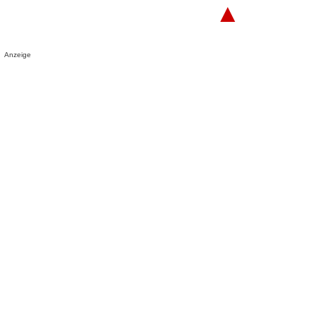
▲
Anzeige