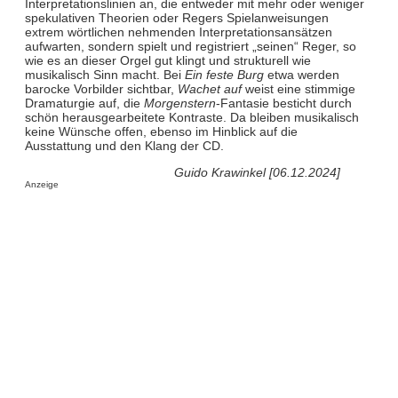
Interpretationslinien an, die entweder mit mehr oder weniger
spekulativen Theorien oder Regers Spielanweisungen
extrem wörtlichen nehmenden Interpretationsansätzen
aufwarten, sondern spielt und registriert „seinen“ Reger, so
wie es an dieser Orgel gut klingt und strukturell wie
musikalisch Sinn macht. Bei
Ein feste Burg
etwa werden
barocke Vorbilder sichtbar,
Wachet auf
weist eine stimmige
Dramaturgie auf, die
Morgenstern
-Fantasie besticht durch
schön herausgearbeitete Kontraste. Da bleiben musikalisch
keine Wünsche offen, ebenso im Hinblick auf die
Ausstattung und den Klang der CD.
Guido Krawinkel [06.12.2024]
Anzeige