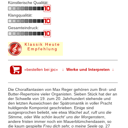
Künstlerische Qualität:
Klangqualität:
Gesamteindruck:
Klassik Heute
Empfehlung
»bestellen bei jpc«
↓ Werke und Interpreten ↓
Die Choralfantasien von Max Reger gehören zum Brot- und
Butter-Repertoire vieler Organisten. Sieben Stück hat der an
der Schwelle von 19. zum 20. Jahrhundert stehende und
den letzten Auswüchsen der Spätromantik in voller Pracht
huldigende Komponist geschrieben. Einige sind
ausgesprochen beliebt, wie etwa
Wachet auf, ruft uns die
Stimme,
oder
Wie schön leucht‘ uns der Morgenstern
,
andere fristen immer noch ein Mauerblümchendasein, so
die kaum gespielte
Freu dich sehr, o meine Seele
op. 27