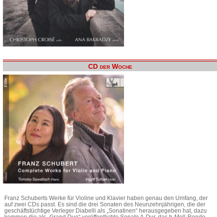
CD der Woche
Franz Schuberts Werke für Violine und Klavier haben genau den Umfang, der
auf zwei CDs passt. Es sind die drei Sonaten des Neunzehnjährigen, die der
geschäftstüchtige Verleger Diabelli als „Sonatinen“ herausgegeben hat, dazu
kommen die als „Grand Duo“ veröffentlichte Sonate A-Dur, das h-Moll-Rondo