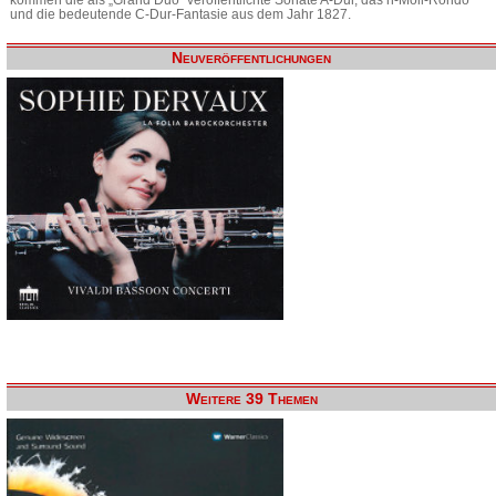
und die bedeutende C-Dur-Fantasie aus dem Jahr 1827.
Neuveröffentlichungen
Weitere 39 Themen