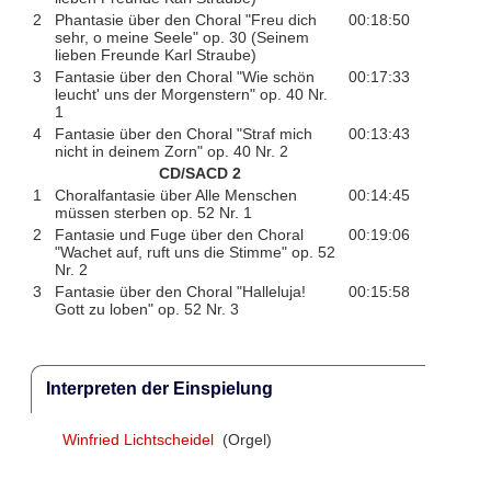
2
Phantasie über den Choral "Freu dich
00:18:50
sehr, o meine Seele" op. 30 (Seinem
lieben Freunde Karl Straube)
3
Fantasie über den Choral "Wie schön
00:17:33
leucht' uns der Morgenstern" op. 40 Nr.
1
4
Fantasie über den Choral "Straf mich
00:13:43
nicht in deinem Zorn" op. 40 Nr. 2
CD/SACD 2
1
Choralfantasie über Alle Menschen
00:14:45
müssen sterben op. 52 Nr. 1
2
Fantasie und Fuge über den Choral
00:19:06
"Wachet auf, ruft uns die Stimme" op. 52
Nr. 2
3
Fantasie über den Choral "Halleluja!
00:15:58
Gott zu loben" op. 52 Nr. 3
Interpreten der Einspielung
Winfried Lichtscheidel
(Orgel)