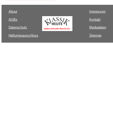
About
Impressum
AGBs
Kontakt
Datenschutz
Mediadaten
Haftungsausschluss
Sitemap