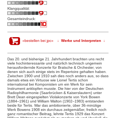
Klangqualität:
Gesamteindruck:
»bestellen bei jpc«
↓ Werke und Interpreten ↓
Das 20. und bisherige 21. Jahrhundert brachten uns recht
viele hochinteressante und natürlich technisch ungemein
herausfordernde Konzerte für Bratsche & Orchester, von
denen sich auch einige stets im Repertoire gehalten haben.
Zwischen 1900 und 1910 sah dies noch anders aus, so dass
damals etwa ein Virtuose wie Lionel Tertis schon
international bei Komponisten um ein Werk für sein
Instrument anklopfen musste. Die hier von der Deutschen
Radiophilharmonie (Saarbrücken & Kaiserslautern) unter
Brett Dean eingespielten Violakonzerte von York Bowen
(1884–1961) und William Walton (1902–1983) entstanden
beide für Tertis. War das ambitionierte, über 36-minütige
Werk Bowens 1908 ein durchaus zeitgemäßer, freilich noch
ganz romantischer Beitrag, lehnte Tertis 1929 das Konzert