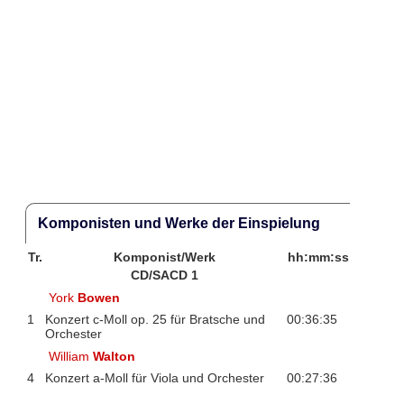
Komponisten und Werke der Einspielung
Tr.
Komponist/Werk
hh:mm:ss
CD/SACD 1
York
Bowen
1
Konzert c-Moll op. 25 für Bratsche und
00:36:35
Orchester
William
Walton
4
Konzert a-Moll für Viola und Orchester
00:27:36