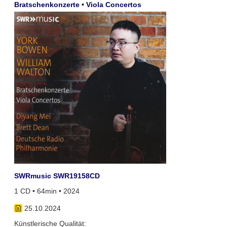
Bratschenkonzerte • Viola Concertos
SWRmusic SWR19158CD
1 CD • 64min • 2024
25.10.2024
Künstlerische Qualität: