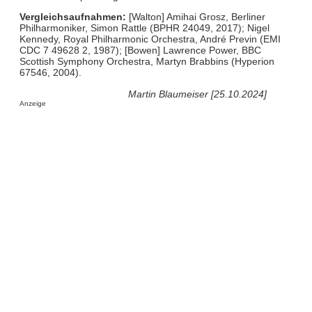
Vergleichsaufnahmen:
[Walton] Amihai Grosz, Berliner
Philharmoniker, Simon Rattle (BPHR 24049, 2017); Nigel
Kennedy, Royal Philharmonic Orchestra, André Previn (EMI
CDC 7 49628 2, 1987); [Bowen] Lawrence Power, BBC
Scottish Symphony Orchestra, Martyn Brabbins (Hyperion
67546, 2004).
Martin Blaumeiser [25.10.2024]
Anzeige