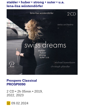
stalder • huber • strong • suter • u.a.
lena-lisa wüstendörfer
Prospero Classical
PROSP0090
2 CD • 2h 05min • 2019,
2022, 2023
09.02.2024