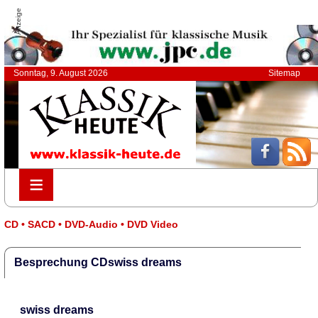
Anzeige
Sonntag, 9. August 2026
Sitemap
≡
≡
CD • SACD • DVD-Audio • DVD Video
Besprechung CDswiss dreams
swiss dreams