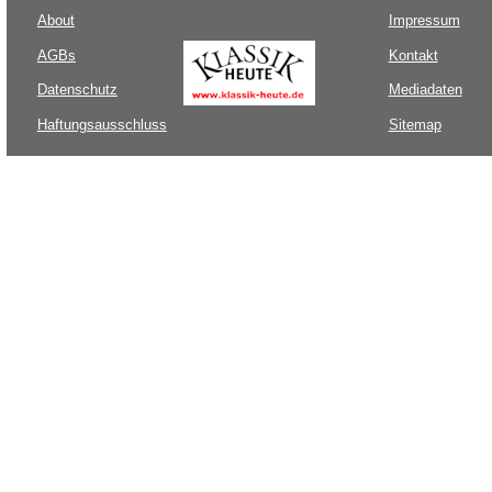
About
Impressum
AGBs
Kontakt
Datenschutz
Mediadaten
Haftungsausschluss
Sitemap