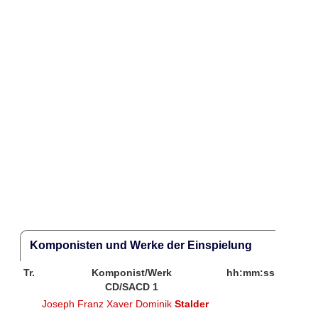
Komponisten und Werke der Einspielung
Tr.
Komponist/Werk
hh:mm:ss
CD/SACD 1
Joseph Franz Xaver Dominik
Stalder