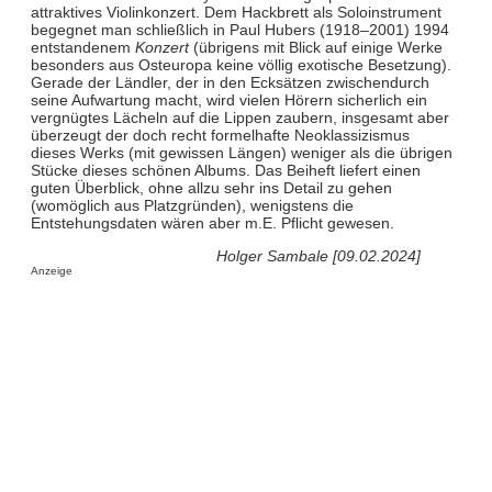
attraktives Violinkonzert. Dem Hackbrett als Soloinstrument
begegnet man schließlich in Paul Hubers (1918–2001) 1994
entstandenem
Konzert
(übrigens mit Blick auf einige Werke
besonders aus Osteuropa keine völlig exotische Besetzung).
Gerade der Ländler, der in den Ecksätzen zwischendurch
seine Aufwartung macht, wird vielen Hörern sicherlich ein
vergnügtes Lächeln auf die Lippen zaubern, insgesamt aber
überzeugt der doch recht formelhafte Neoklassizismus
dieses Werks (mit gewissen Längen) weniger als die übrigen
Stücke dieses schönen Albums. Das Beiheft liefert einen
guten Überblick, ohne allzu sehr ins Detail zu gehen
(womöglich aus Platzgründen), wenigstens die
Entstehungsdaten wären aber m.E. Pflicht gewesen.
Holger Sambale [09.02.2024]
Anzeige