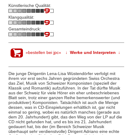
Künstlerische Qualität:
Klangqualität:
Gesamteindruck:
»bestellen bei jpc«
↓ Werke und Interpreten ↓
Die junge Dirigentin Lena-Lisa Wüstendörfer verfolgt mit
ihrem vor erst sechs Jahren gegründeten Swiss Orchestra
das Ziel, Musik von Schweizer Komponisten (speziell der
Klassik und Romantik) aufzuführen. In der Tat dürfte Musik
aus der Schweiz für viele Hörer ein eher unbeschriebenes
Blatt sein, trotz einer ganzen Reihe bemerkenswerter (und
produktiver) Komponisten. Tatsächlich ist auch die Menge
dessen, was in CD-Einspielungen erhältlich ist, gar nicht
einmal so gering, wobei es natürlich manches (gerade aus
dem 20. Jahrhundert) gibt, das den Weg von der LP auf die
CD nicht gefunden hat, und es bis ins 21. Jahrhundert
gedauert hat, bis der (im Bereich Schweizer Musik
überhaupt sehr verdienstvolle) Dirigent Adriano eine echte