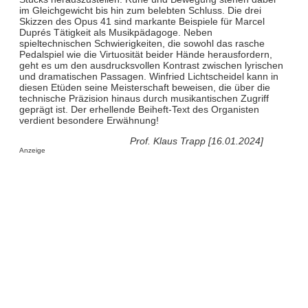
im Gleichgewicht bis hin zum belebten Schluss. Die drei
Skizzen des Opus 41 sind markante Beispiele für Marcel
Duprés Tätigkeit als Musikpädagoge. Neben
spieltechnischen Schwierigkeiten, die sowohl das rasche
Pedalspiel wie die Virtuosität beider Hände herausfordern,
geht es um den ausdrucksvollen Kontrast zwischen lyrischen
und dramatischen Passagen. Winfried Lichtscheidel kann in
diesen Etüden seine Meisterschaft beweisen, die über die
technische Präzision hinaus durch musikantischen Zugriff
geprägt ist. Der erhellende Beiheft-Text des Organisten
verdient besondere Erwähnung!
Prof. Klaus Trapp [16.01.2024]
Anzeige