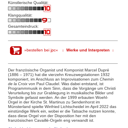
Künstlerische Qualität:
Klangqualität:
Gesamteindruck:
»bestellen bei jpc«
↓ Werke und Interpreten ↓
Der französische Organist und Komponist Marcel Dupré
(1886 – 1971) hat die vierzehn Kreuzwegstationen 1932
komponiert, im Anschluss an Improvisationen zum
Chemin
de la Croix
von Paul Claudel. Was dabei entstand, ist
Programmmusik in dem Sinn, dass die Vorgänge um Christi
Verurteilung bis zur Grablegung in musikalische Bilder und
Symbole gefasst werden. An der 1999 erbauten Woehl-
Orgel in der Kirche St. Martinus zu Sendenhorst im
Münsterland spielte Winfried Lichtscheidel im April 2022 das
einstündige Werk ein, wobei er die Tatsache nutzen konnte,
dass diese Orgel von der Disposition her mit den
französischen Cavaillé-Orgeln eng verwandt ist.