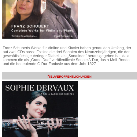
Franz Schuberts Werke für Violine und Klavier haben genau den Umfang, der
auf zwei CDs passt. Es sind die drei Sonaten des Neunzehnjährigen, die der
geschäftstüchtige Verleger Diabelli als „Sonatinen“ herausgegeben hat, dazu
kommen die als „Grand Duo“ veröffentlichte Sonate A-Dur, das h-Moll-Rondo
und die bedeutende C-Dur-Fantasie aus dem Jahr 1827.
Neuveröffentlichungen