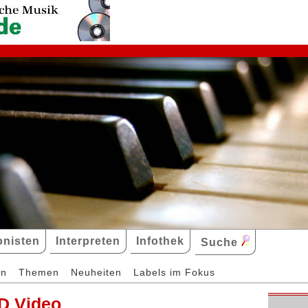
nisten
Interpreten
Infothek
Suche
en
Themen
Neuheiten
Labels im Fokus
D Video