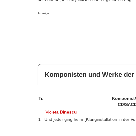
Anzeige
Komponisten und Werke der 
Tr.
Komponist
CD/SACD
Violeta
Dinescu
1
Und jeder ging heim (Klanginstallation in der V