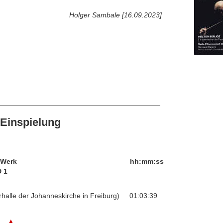
Holger Sambale [16.09.2023]
Einspielung
/Werk
hh:mm:ss
 1
orhalle der Johanneskirche in Freiburg)
01:03:39