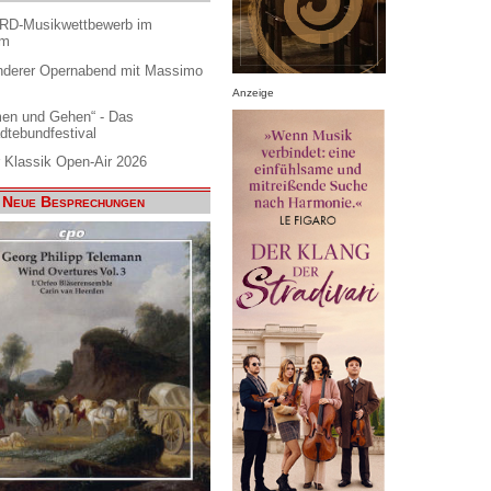
ARD-Musikwettbewerb im
am
nderer Opernabend mit Massimo
Anzeige
en und Gehen“ - Das
dtebundfestival
 Klassik Open-Air 2026
Neue Besprechungen