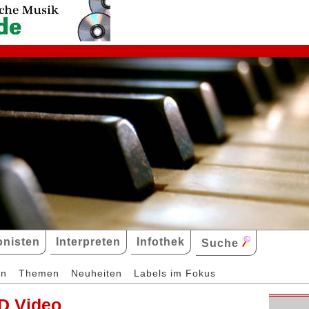
nisten
Interpreten
Infothek
Suche
en
Themen
Neuheiten
Labels im Fokus
D Video