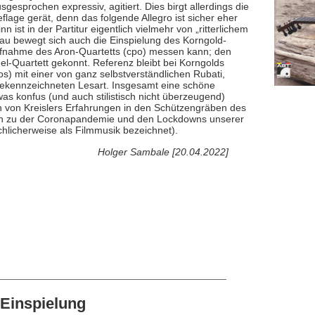
sgesprochen expressiv, agitiert. Dies birgt allerdings die
flage gerät, denn das folgende Allegro ist sicher eher
ist in der Partitur eigentlich vielmehr von „ritterlichem
u bewegt sich auch die Einspielung des Korngold-
 Aufnahme des Aron-Quartetts (cpo) messen kann; den
el-Quartett gekonnt. Referenz bleibt bei Korngolds
os) mit einer von ganz selbstverständlichen Rubati,
gekennzeichneten Lesart. Insgesamt eine schöne
as konfus (und auch stilistisch nicht überzeugend)
n von Kreislers Erfahrungen in den Schützengräben des
 hin zu der Coronapandemie und den Lockdowns unserer
chlicherweise als Filmmusik bezeichnet).
Holger Sambale [20.04.2022]
Einspielung