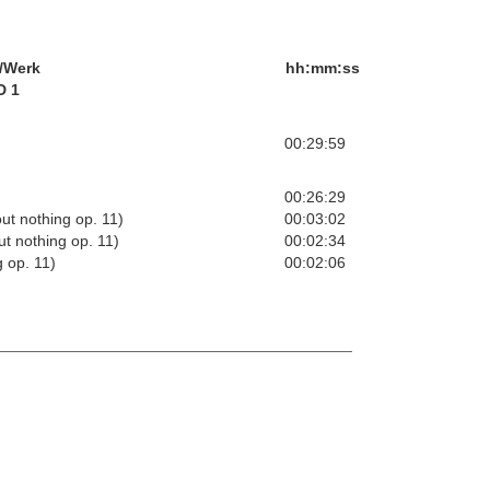
/Werk
hh:mm:ss
D 1
00:29:59
00:26:29
t nothing op. 11)
00:03:02
t nothing op. 11)
00:02:34
 op. 11)
00:02:06