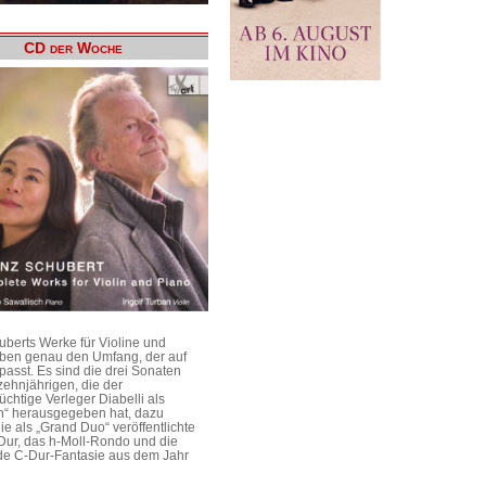
CD der Woche
uberts Werke für Violine und
aben genau den Umfang, der auf
passt. Es sind die drei Sonaten
ehnjährigen, die der
üchtige Verleger Diabelli als
n“ herausgegeben hat, dazu
e als „Grand Duo“ veröffentlichte
Dur, das h-Moll-Rondo und die
e C-Dur-Fantasie aus dem Jahr