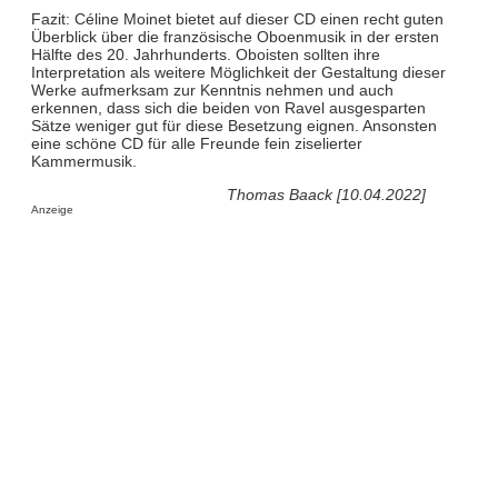
Fazit: Céline Moinet bietet auf dieser CD einen recht guten
Überblick über die französische Oboenmusik in der ersten
Hälfte des 20. Jahrhunderts. Oboisten sollten ihre
Interpretation als weitere Möglichkeit der Gestaltung dieser
Werke aufmerksam zur Kenntnis nehmen und auch
erkennen, dass sich die beiden von Ravel ausgesparten
Sätze weniger gut für diese Besetzung eignen. Ansonsten
eine schöne CD für alle Freunde fein ziselierter
Kammermusik.
Thomas Baack [10.04.2022]
Anzeige