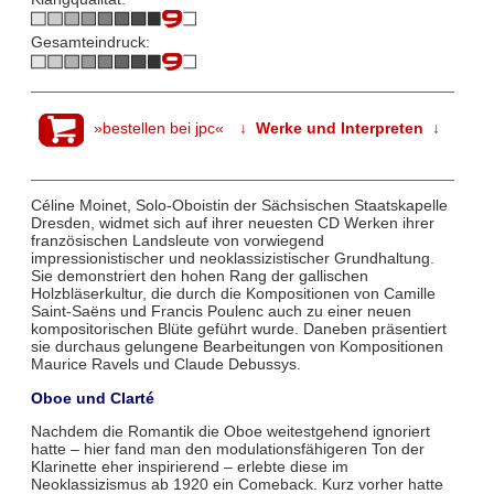
Gesamteindruck:
»bestellen bei jpc«
↓ Werke und Interpreten ↓
Céline Moinet, Solo-Oboistin der Sächsischen Staatskapelle
Dresden, widmet sich auf ihrer neuesten CD Werken ihrer
französischen Landsleute von vorwiegend
impressionistischer und neoklassizistischer Grundhaltung.
Sie demonstriert den hohen Rang der gallischen
Holzbläserkultur, die durch die Kompositionen von Camille
Saint-Saëns und Francis Poulenc auch zu einer neuen
kompositorischen Blüte geführt wurde. Daneben präsentiert
sie durchaus gelungene Bearbeitungen von Kompositionen
Maurice Ravels und Claude Debussys.
Oboe und Clarté
Nachdem die Romantik die Oboe weitestgehend ignoriert
hatte – hier fand man den modulationsfähigeren Ton der
Klarinette eher inspirierend – erlebte diese im
Neoklassizismus ab 1920 ein Comeback. Kurz vorher hatte