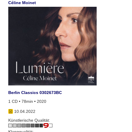
Céline Moinet
Berlin Classics 0302673BC
1 CD • 78min • 2020
10.04.2022
Künstlerische Qualität:
Klangqualität: