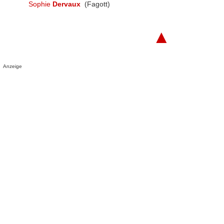
Sophie
Dervaux
(Fagott)
▲
Anzeige