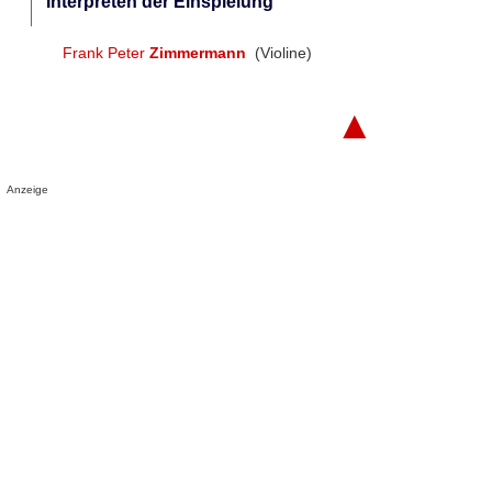
Interpreten der Einspielung
Frank Peter
Zimmermann
(Violine)
▲
Anzeige