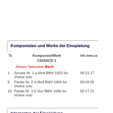
Komponisten und Werke der Einspielung
Tr.
Komponist/Werk
hh:mm:ss
CD/SACD 1
Johann Sebastian
Bach
1
Sonate Nr. 2 a-Moll BWV 1003 für
00:21:17
Violine solo
5
Partita Nr. 2 d-Moll BWV 1004 für
00:28:05
Violine solo
10
Partita Nr. 3 E-Dur BWV 1006 für
00:17:21
Violine solo