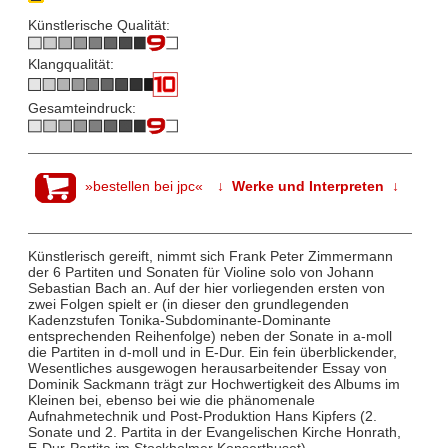
Künstlerische Qualität:
Klangqualität:
Gesamteindruck:
»bestellen bei jpc«
↓ Werke und Interpreten ↓
Künstlerisch gereift, nimmt sich Frank Peter Zimmermann
der 6 Partiten und Sonaten für Violine solo von Johann
Sebastian Bach an. Auf der hier vorliegenden ersten von
zwei Folgen spielt er (in dieser den grundlegenden
Kadenzstufen Tonika-Subdominante-Dominante
entsprechenden Reihenfolge) neben der Sonate in a-moll
die Partiten in d-moll und in E-Dur. Ein fein überblickender,
Wesentliches ausgewogen herausarbeitender Essay von
Dominik Sackmann trägt zur Hochwertigkeit des Albums im
Kleinen bei, ebenso bei wie die phänomenale
Aufnahmetechnik und Post-Produktion Hans Kipfers (2.
Sonate und 2. Partita in der Evangelischen Kirche Honrath,