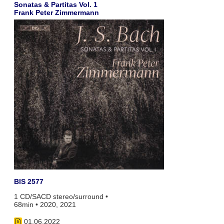
Sonatas & Partitas Vol. 1
Frank Peter Zimmermann
BIS 2577
1 CD/SACD stereo/surround •
68min • 2020, 2021
01.06.2022