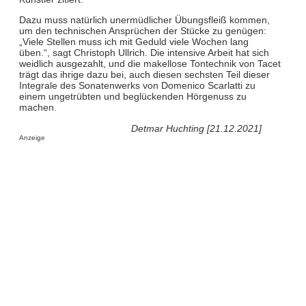
Dazu muss natürlich unermüdlicher Übungsfleiß kommen,
um den technischen Ansprüchen der Stücke zu genügen:
„Viele Stellen muss ich mit Geduld viele Wochen lang
üben.“, sagt Christoph Ullrich. Die intensive Arbeit hat sich
weidlich ausgezahlt, und die makellose Tontechnik von Tacet
trägt das ihrige dazu bei, auch diesen sechsten Teil dieser
Integrale des Sonatenwerks von Domenico Scarlatti zu
einem ungetrübten und beglückenden Hörgenuss zu
machen.
Detmar Huchting [21.12.2021]
Anzeige