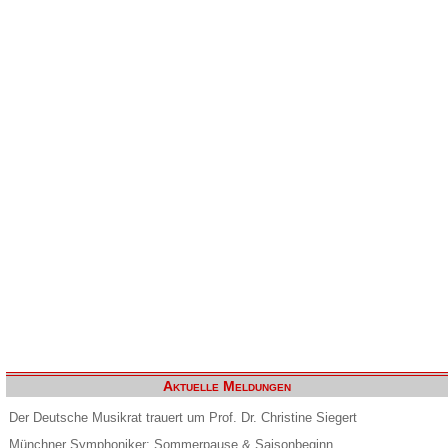
Aktuelle Meldungen
Der Deutsche Musikrat trauert um Prof. Dr. Christine Siegert
Münchner Symphoniker: Sommerpause & Saisonbeginn