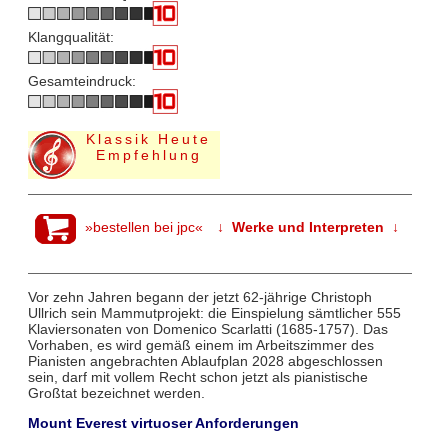
Klangqualität:
Gesamteindruck:
Klassik Heute
Empfehlung
»bestellen bei jpc«
↓ Werke und Interpreten ↓
Vor zehn Jahren begann der jetzt 62-jährige Christoph
Ullrich sein Mammutprojekt: die Einspielung sämtlicher 555
Klaviersonaten von Domenico Scarlatti (1685-1757). Das
Vorhaben, es wird gemäß einem im Arbeitszimmer des
Pianisten angebrachten Ablaufplan 2028 abgeschlossen
sein, darf mit vollem Recht schon jetzt als pianistische
Großtat bezeichnet werden.
Mount Everest virtuoser Anforderungen