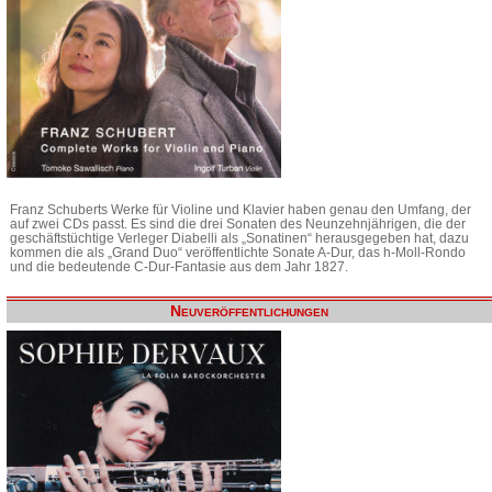
Franz Schuberts Werke für Violine und Klavier haben genau den Umfang, der
auf zwei CDs passt. Es sind die drei Sonaten des Neunzehnjährigen, die der
geschäftstüchtige Verleger Diabelli als „Sonatinen“ herausgegeben hat, dazu
kommen die als „Grand Duo“ veröffentlichte Sonate A-Dur, das h-Moll-Rondo
und die bedeutende C-Dur-Fantasie aus dem Jahr 1827.
Neuveröffentlichungen