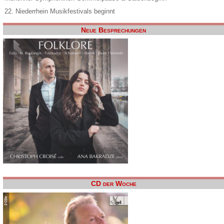
22. Niederrhein Musikfestivals beginnt
Neue Besprechungen
CD der Woche