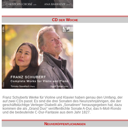
CD der Woche
Franz Schuberts Werke für Violine und Klavier haben genau den Umfang, der
auf zwei CDs passt. Es sind die drei Sonaten des Neunzehnjährigen, die der
geschäftstüchtige Verleger Diabelli als „Sonatinen“ herausgegeben hat, dazu
kommen die als „Grand Duo“ veröffentlichte Sonate A-Dur, das h-Moll-Rondo
und die bedeutende C-Dur-Fantasie aus dem Jahr 1827.
Neuveröffentlichungen