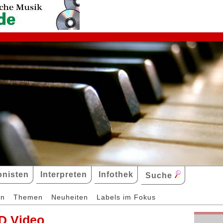
nisten
Interpreten
Infothek
Suche
en
Themen
Neuheiten
Labels im Fokus
D Video