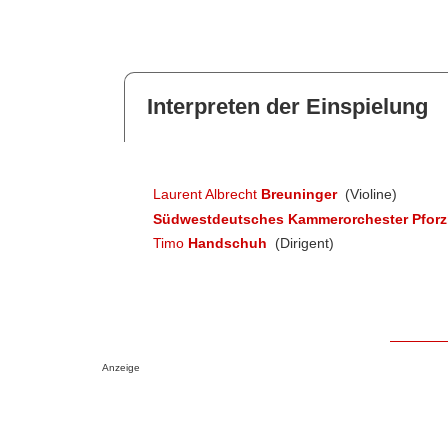
Interpreten der Einspielung
Laurent Albrecht
Breuninger
(Violine)
Südwestdeutsches Kammerorchester Pfor
Timo
Handschuh
(Dirigent)
Anzeige