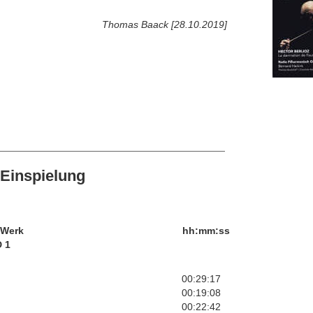
Thomas Baack [28.10.2019]
Einspielung
/Werk
hh:mm:ss
 1
00:29:17
00:19:08
00:22:42