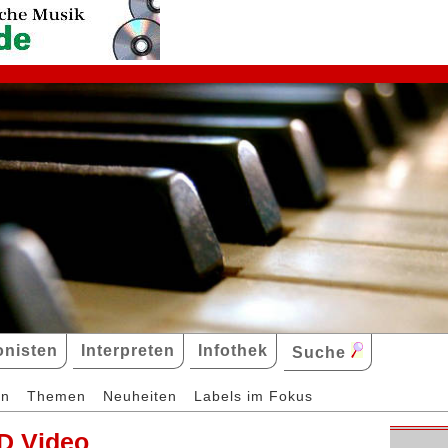
nisten
Interpreten
Infothek
Suche
en
Themen
Neuheiten
Labels im Fokus
D Video