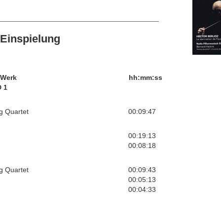
Einspielung
/Werk
hh:mm:ss
 1
g Quartet
00:09:47
00:19:13
00:08:18
g Quartet
00:09:43
00:05:13
00:04:33