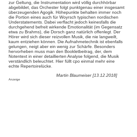
zur Geltung, die Instrumentation wird völlig durchhörbar
abgebildet, das Orchester folgt punktgenau einer insgesamt
überzeugenden Agogik. Höhepunkte behalten immer noch
die Portion eines auch für Woyrsch typischen nordischen
Understatements. Dabei verflacht jedoch keinesfalls die
durchgehend befreit wirkende Emotionalität (im Gegensatz
etwa zu Brahms), die Dorsch ganz natürlich offenlegt. Der
Hörer wird sich dieser reizvollen Musik, die nie langweilt,
kaum entziehen können. Die Aufnahmetechnik ist ebenfalls
gelungen, neigt aber ein wenig zur Schärfe. Besonders
hervorheben muss man den Bookletbeitrag, der, dem
Notentext in einer detaillierten Analyse folgend, die Musik
verständlich beleuchtet. Hier füllt cpo einmal mehr eine
echte Repertoirelücke.
Martin Blaumeiser [13.12.2018]
Anzeige