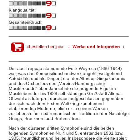
Klangqualität:
Gesamteindruck:
»bestellen bei jpc«
↓ Werke und Interpreten ↓
Der aus Troppau stammende Felix Woyrsch (1860-1944)
war, was das Kompositionshandwerk angeht, weitgehend
Autodidakt und als Dirigent u.a. der Altonaer Singakademie
und des Orchesters des „Vereins Hamburgischer
Musikfreunde“ über Jahrzehnte die prägende Figur im
Musikleben der bis 1938 selbständigen Großstadt Altona.
Obwohl als Interpret durchaus aufgeschlossen gegenüber
der sich nach dem Ersten Weltkrieg zunehmend
etablierenden Moderne, blieb er in seinen Werken
zeitlebens einer spätromantischen Tradition in der Nachfolge
Griegs, Bruckners und Brahms‘ treu.
Nach der düsteren dritten Symphonie sind die beiden
folgenden Symphonien Nr. 4 und 5, entstanden 1931 bzw.
1935, freundlicher und heller. Insbesondere die Vierte spielt