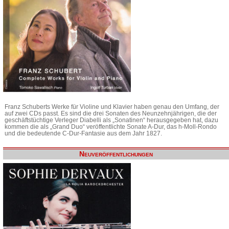
Franz Schuberts Werke für Violine und Klavier haben genau den Umfang, der
auf zwei CDs passt. Es sind die drei Sonaten des Neunzehnjährigen, die der
geschäftstüchtige Verleger Diabelli als „Sonatinen“ herausgegeben hat, dazu
kommen die als „Grand Duo“ veröffentlichte Sonate A-Dur, das h-Moll-Rondo
und die bedeutende C-Dur-Fantasie aus dem Jahr 1827.
Neuveröffentlichungen