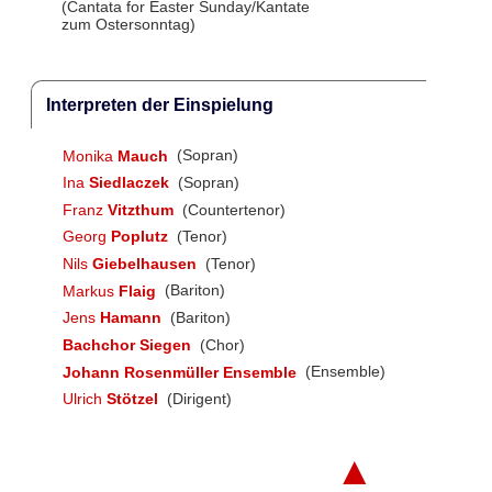
(Cantata for Easter Sunday/Kantate
zum Ostersonntag)
Interpreten der Einspielung
Monika
Mauch
(Sopran)
Ina
Siedlaczek
(Sopran)
Franz
Vitzthum
(Countertenor)
Georg
Poplutz
(Tenor)
Nils
Giebelhausen
(Tenor)
Markus
Flaig
(Bariton)
Jens
Hamann
(Bariton)
Bachchor Siegen
(Chor)
Johann Rosenmüller Ensemble
(Ensemble)
Ulrich
Stötzel
(Dirigent)
▲