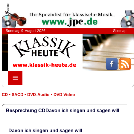
Anzeige
Sonntag, 9. August 2026
Sitemap
≡
≡
CD • SACD • DVD-Audio • DVD Video
Besprechung CDDavon ich singen und sagen will
Davon ich singen und sagen will