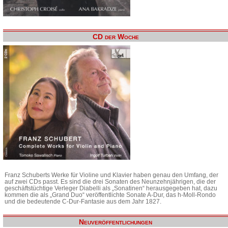
CD der Woche
Franz Schuberts Werke für Violine und Klavier haben genau den Umfang, der
auf zwei CDs passt. Es sind die drei Sonaten des Neunzehnjährigen, die der
geschäftstüchtige Verleger Diabelli als „Sonatinen“ herausgegeben hat, dazu
kommen die als „Grand Duo“ veröffentlichte Sonate A-Dur, das h-Moll-Rondo
und die bedeutende C-Dur-Fantasie aus dem Jahr 1827.
Neuveröffentlichungen