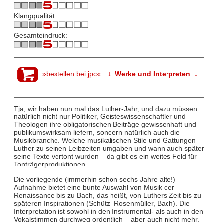
Klangqualität:
Gesamteindruck:
»bestellen bei jpc«
↓ Werke und Interpreten ↓
Tja, wir haben nun mal das Luther-Jahr, und dazu müssen
natürlich nicht nur Politiker, Geisteswissenschaftler und
Theologen ihre obligatorischen Beiträge gewissenhaft und
publikumswirksam liefern, sondern natürlich auch die
Musikbranche. Welche musikalischen Stile und Gattungen
Luther zu seinen Leibzeiten umgaben und wann auch später
seine Texte vertont wurden – da gibt es ein weites Feld für
Tonträgerproduktionen.
Die vorliegende (immerhin schon sechs Jahre alte!)
Aufnahme bietet eine bunte Auswahl von Musik der
Renaissance bis zu Bach, das heißt, von Luthers Zeit bis zu
späteren Inspirationen (Schütz, Rosenmüller, Bach). Die
Interpretation ist sowohl in den Instrumental- als auch in den
Vokalstimmen durchweg ordentlich – aber auch nicht mehr.