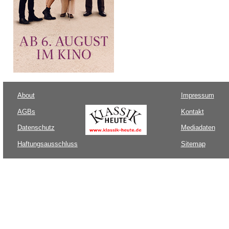
About
Impressum
AGBs
Kontakt
Datenschutz
Mediadaten
Haftungsausschluss
Sitemap