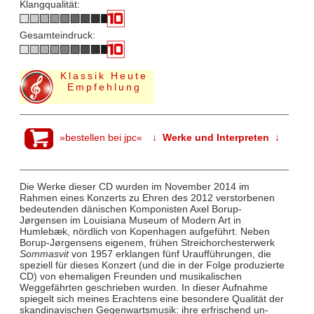
Klangqualität:
Gesamteindruck:
Klassik Heute
Empfehlung
»bestellen bei jpc«
↓ Werke und Interpreten ↓
Die Werke dieser CD wurden im November 2014 im
Rahmen eines Konzerts zu Ehren des 2012 verstorbenen
bedeutenden dänischen Komponisten Axel Borup-
Jørgensen im Louisiana Museum of Modern Art in
Humlebæk, nördlich von Kopenhagen aufgeführt. Neben
Borup-Jørgensens eigenem, frühen Streichorchesterwerk
Sommasvit
von 1957 erklangen fünf Uraufführungen, die
speziell für dieses Konzert (und die in der Folge produzierte
CD) von ehemaligen Freunden und musikalischen
Weggefährten geschrieben wurden. In dieser Aufnahme
spiegelt sich meines Erachtens eine besondere Qualität der
skandinavischen Gegenwartsmusik: ihre erfrischend un-