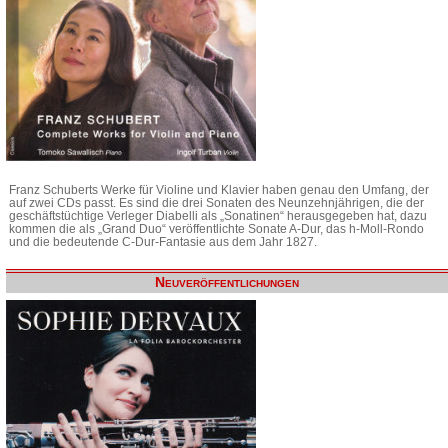
Franz Schuberts Werke für Violine und Klavier haben genau den Umfang, der
auf zwei CDs passt. Es sind die drei Sonaten des Neunzehnjährigen, die der
geschäftstüchtige Verleger Diabelli als „Sonatinen“ herausgegeben hat, dazu
kommen die als „Grand Duo“ veröffentlichte Sonate A-Dur, das h-Moll-Rondo
und die bedeutende C-Dur-Fantasie aus dem Jahr 1827.
Neuveröffentlichungen