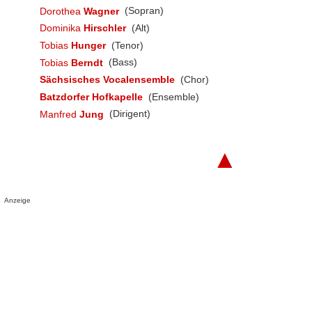
Dorothea
Wagner
(Sopran)
Dominika
Hirschler
(Alt)
Tobias
Hunger
(Tenor)
Tobias
Berndt
(Bass)
Sächsisches Vocalensemble
(Chor)
Batzdorfer Hofkapelle
(Ensemble)
Manfred
Jung
(Dirigent)
▲
Anzeige