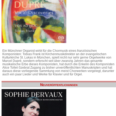
Ein Münchner Organist wirbt für die Chormusik eines französischen
Komponisten: Tobias Frank ist Kirchenmusikdirektor an der evangelischen
Kulturkirche St. Lukas in München, spielt nicht nur sehr gerne Orgelwerke von
Marcel Dupré, sondern erforscht seit über zwanzig Jahren das gesamte
musikalische Erbe dieses Komponisten, hat durch die Enkelin des Komponisten
Alice Tollet-Szebrat Zugang zu bisher unveröffentlichten Manuskripten und hat
daraus diese vorliegende Sammlung von meist Chorwerken vorgelegt, darunter
auch ein paar Lieder und Werke für Klavier und für Orgel.
Neuveröffentlichungen