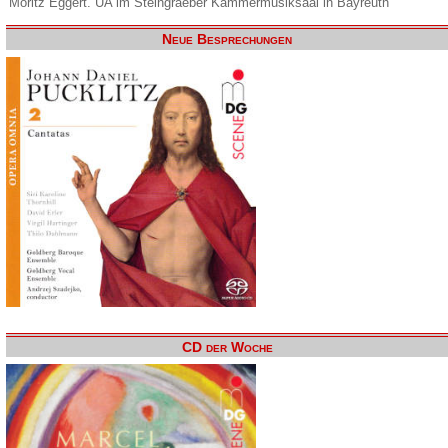
Moritz Eggert. UA im Steingraeber Kammermusiksaal in Bayreuth
Neue Besprechungen
CD der Woche