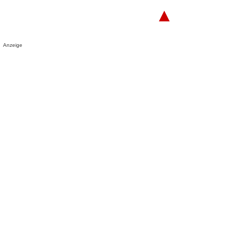
▲
Anzeige