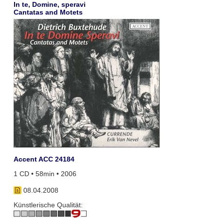
In te, Domine, speravi
Cantatas and Motets
Accent ACC 24184
1 CD • 58min • 2006
08.04.2008
Künstlerische Qualität: