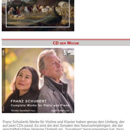
CD der Woche
Franz Schuberts Werke für Violine und Klavier haben genau den Umfang, der
auf zwei CDs passt. Es sind die drei Sonaten des Neunzehnjährigen, die der
geschäftstüchtige Verleger Diabelli als „Sonatinen“ herausgegeben hat, dazu