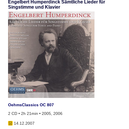
Engelbert Humperdinck Sämtliche Lieder für
Singstimme und Klavier
OehmsClassics OC 807
2 CD • 2h 21min • 2005, 2006
14.12.2007