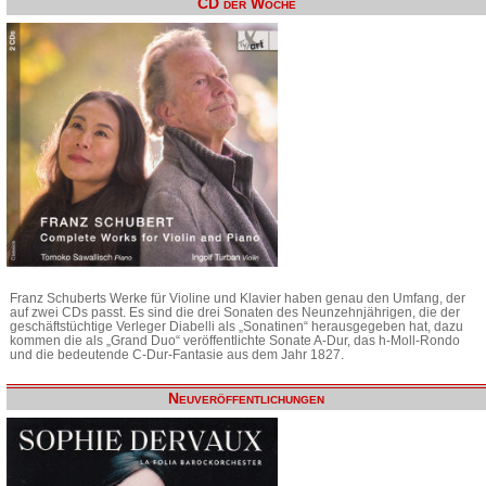
CD der Woche
Franz Schuberts Werke für Violine und Klavier haben genau den Umfang, der
auf zwei CDs passt. Es sind die drei Sonaten des Neunzehnjährigen, die der
geschäftstüchtige Verleger Diabelli als „Sonatinen“ herausgegeben hat, dazu
kommen die als „Grand Duo“ veröffentlichte Sonate A-Dur, das h-Moll-Rondo
und die bedeutende C-Dur-Fantasie aus dem Jahr 1827.
Neuveröffentlichungen