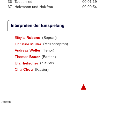
36
Taubenlied
00:01:19
37
Holzmann und Holzfrau
00:00:54
Interpreten der Einspielung
Sibylla
Rubens
(Sopran)
Christine
Müller
(Mezzosopran)
Andreas
Weller
(Tenor)
Thomas
Bauer
(Bariton)
Uta
Hielscher
(Klavier)
Chia
Chou
(Klavier)
▲
Anzeige