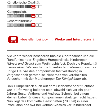
Künstlerische Qualität:
Klangqualität:
Gesamteindruck:
»bestellen bei jpc«
↓ Werke und Interpreten ↓
Alle Jahre wieder bescheren uns die Opernhäuser und die
Rundfunksender Engelbert Humperdincks Kinderoper
Hänsel und Gretel
zum Weihnachtsfest. Doch die Popularität
dieses einen Werkes hat nicht verhindern können, dass das
übrige Oeuvre des Komponisten fast vollständig in
Vergessenheit geraten ist, sieht man von vereinzelten
Versuchen mit der Märchenoper
Die Königskinder
ab.
Daß Humperdinck auch auf dem Liedsektor sehr fruchtbar
war, dürfte wenig bekannt sein, obwohl sich vor ein paar
Jahren Susan Anthony und Andreas Schmidt bei einem
kleinen Label für diese Kompositionen stark gemacht haben.
Nun liegt das komplette Liedschaffen (73 Titel) in einer
Produktion des swr bei Oehms Classics vor: Kinderlieder,