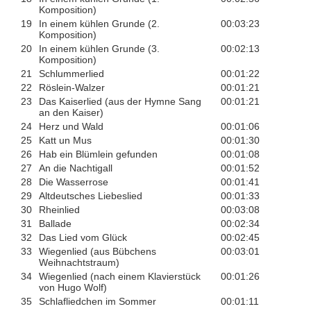
Komposition)
19
In einem kühlen Grunde (2.
00:03:23
Komposition)
20
In einem kühlen Grunde (3.
00:02:13
Komposition)
21
Schlummerlied
00:01:22
22
Röslein-Walzer
00:01:21
23
Das Kaiserlied (aus der Hymne Sang
00:01:21
an den Kaiser)
24
Herz und Wald
00:01:06
25
Katt un Mus
00:01:30
26
Hab ein Blümlein gefunden
00:01:08
27
An die Nachtigall
00:01:52
28
Die Wasserrose
00:01:41
29
Altdeutsches Liebeslied
00:01:33
30
Rheinlied
00:03:08
31
Ballade
00:02:34
32
Das Lied vom Glück
00:02:45
33
Wiegenlied (aus Bübchens
00:03:01
Weihnachtstraum)
34
Wiegenlied (nach einem Klavierstück
00:01:26
von Hugo Wolf)
35
Schlafliedchen im Sommer
00:01:11