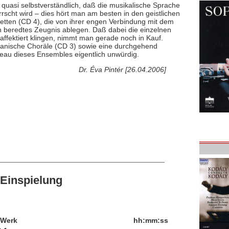
quasi selbstverständlich, daß die musikalische Sprache
rscht wird – dies hört man am besten in den geistlichen
etten (CD 4), die von ihrer engen Verbindung mit dem
n beredtes Zeugnis ablegen. Daß dabei die einzelnen
affektiert klingen, nimmt man gerade noch in Kauf.
anische Choräle (CD 3) sowie eine durchgehend
iveau dieses Ensembles eigentlich unwürdig.
Dr. Éva Pintér [26.04.2006]
Einspielung
/Werk
hh:mm:ss