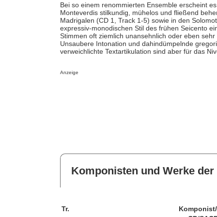
Bei so einem renommierten Ensemble erscheint es 
Monteverdis stilkundig, mühelos und fließend beher
Madrigalen (CD 1, Track 1-5) sowie in den Solomot
expressiv-monodischen Stil des frühen Seicento ei
Stimmen oft ziemlich unansehnlich oder eben sehr 
Unsaubere Intonation und dahindümpelnde gregori
verweichlichte Textartikulation sind aber für das N
Anzeige
Komponisten und Werke der 
Tr.
Komponist