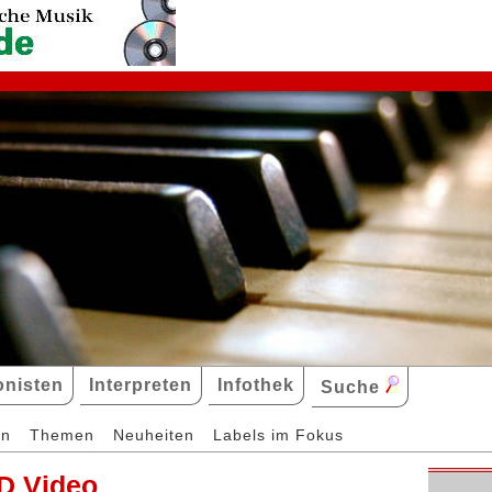
nisten
Interpreten
Infothek
Suche
en
Themen
Neuheiten
Labels im Fokus
D Video