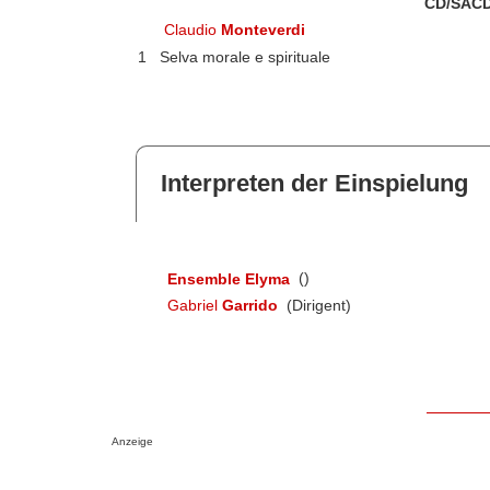
CD/SACD
Claudio
Monteverdi
1
Selva morale e spirituale
Interpreten der Einspielung
Ensemble Elyma
()
Gabriel
Garrido
(Dirigent)
Anzeige