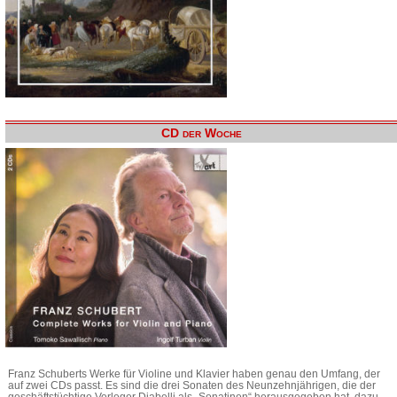
CD der Woche
Franz Schuberts Werke für Violine und Klavier haben genau den Umfang, der
auf zwei CDs passt. Es sind die drei Sonaten des Neunzehnjährigen, die der
geschäftstüchtige Verleger Diabelli als „Sonatinen“ herausgegeben hat, dazu