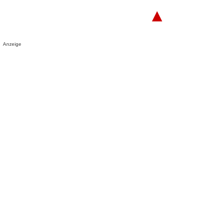
▲
Anzeige