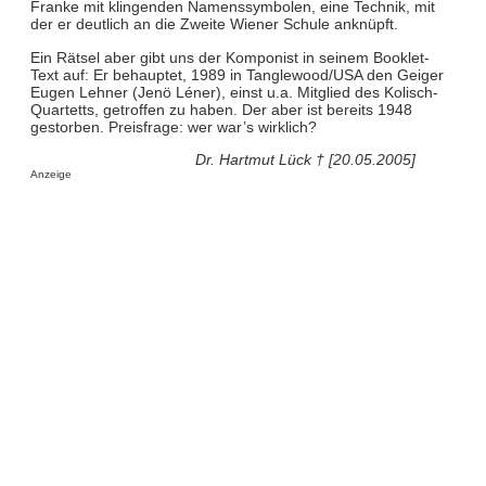
Franke mit klingenden Namenssymbolen, eine Technik, mit
der er deutlich an die Zweite Wiener Schule anknüpft.
Ein Rätsel aber gibt uns der Komponist in seinem Booklet-
Text auf: Er behauptet, 1989 in Tanglewood/USA den Geiger
Eugen Lehner (Jenö Léner), einst u.a. Mitglied des Kolisch-
Quartetts, getroffen zu haben. Der aber ist bereits 1948
gestorben. Preisfrage: wer war’s wirklich?
Dr. Hartmut Lück † [20.05.2005]
Anzeige