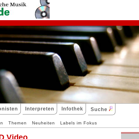
nisten
Interpreten
Infothek
Suche
en
Themen
Neuheiten
Labels im Fokus
D Video