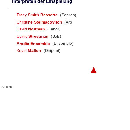
Interpreten der Einspielung
Tracy
Smith Bessette
(Sopran)
Christine
Stelmacovitch
(Alt)
David
Nortman
(Tenor)
Curtis
Streetman
(Baß)
Aradia Ensemble
(Ensemble)
Kevin
Mallon
(Dirigent)
▲
Anzeige