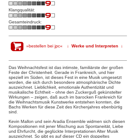
Klangqualität:
Gesamteindruck:
»bestellen bei jpc«
↓ Werke und Interpreten ↓
Das Weihnachtsfest ist das intimste, familiärste der großen
Feste der Christenheit. Gerade in Frankreich, und hier
speziell im Süden, ist dieses Fest in eine Musik umgesetzt
worden, die sich durch besondere atmosphärische Dichte
auszeichnet. Lieblichkeit, emotionale Authentizität und
musikalische Echtheit – ohne den Zuckerguß gekünstelter
Wirkungen – zeigen, daß auch im barocken Frankreich für
die Weihnachtsmusik Kunstwerke entstehen konnten, die
Bachs Werken für diese Zeit des Kirchenjahres ebenbürtig
sind.
Kevin Mallon und sein Aradia Ensemble widmen sich diesen
Kompositionen mit jener Mischung aus Spontaneität, Liebe
und Ehrfurcht, die geglückte Interpretationen Alter Musik
auszeichnet. So gibt es auf dieser CD ein doppeltes