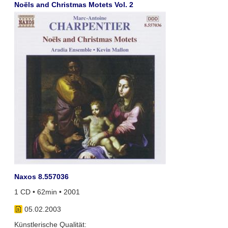
Noëls and Christmas Motets Vol. 2
Naxos 8.557036
1 CD • 62min • 2001
05.02.2003
Künstlerische Qualität: