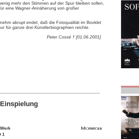
n wenig mehr den Stimmen auf der Spur bleiben sollen,
 für eine Wagner-Annäherung von großer
ehm abrupt endet, daß die Fotoqualität im Booklet
nur für ganze drei Künstlerbiographien reichte.
Peter Cossé † [01.06.2001]
Einspielung
/Werk
hh:mm:ss
 1