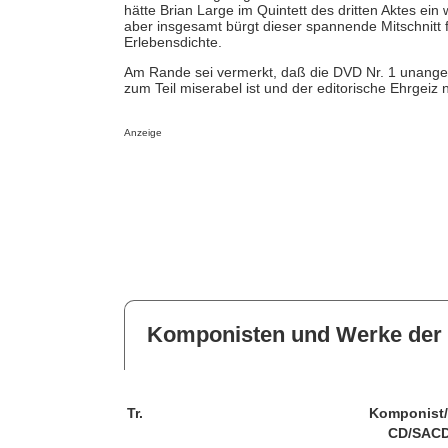
hätte Brian Large im Quintett des dritten Aktes ei
aber insgesamt bürgt dieser spannende Mitschnitt
Erlebensdichte.
Am Rande sei vermerkt, daß die DVD Nr. 1 unangen
zum Teil miserabel ist und der editorische Ehrgeiz 
Anzeige
Komponisten und Werke der 
Tr.
Komponist
CD/SACD