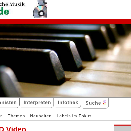
nisten
Interpreten
Infothek
Suche
en
Themen
Neuheiten
Labels im Fokus
D Video