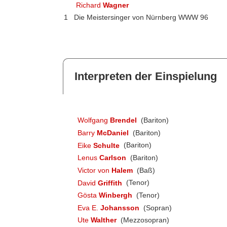
Richard
Wagner
1
Die Meistersinger von Nürnberg WWW 96
Interpreten der Einspielung
Wolfgang
Brendel
(Bariton)
Barry
McDaniel
(Bariton)
Eike
Schulte
(Bariton)
Lenus
Carlson
(Bariton)
Victor von
Halem
(Baß)
David
Griffith
(Tenor)
Gösta
Winbergh
(Tenor)
Eva E.
Johansson
(Sopran)
Ute
Walther
(Mezzosopran)