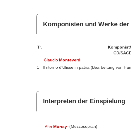
Komponisten und Werke der 
Tr.
Komponist
CD/SACD
Claudio
Monteverdi
1
Il ritorno d'Ulisse in patria (Bearbeitung von 
Interpreten der Einspielung
Ann
Murray
(Mezzosopran)