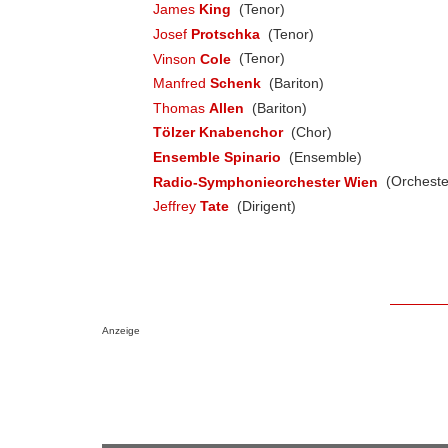
James
King
(Tenor)
Josef
Protschka
(Tenor)
Vinson
Cole
(Tenor)
Manfred
Schenk
(Bariton)
Thomas
Allen
(Bariton)
Tölzer Knabenchor
(Chor)
Ensemble Spinario
(Ensemble)
Radio-Symphonieorchester Wien
(Orcheste
Jeffrey
Tate
(Dirigent)
Anzeige