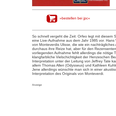
»bestellen bei jpc«
So schnell vergeht die Zeit: Orfeo legt mit diesem
eine Live-Aufnahme aus dem Jahr 1985 vor. Hans 
von Monteverdis Ulisse, die wie ein nachträgliche
durchaus ihre Reize hat, aber für den Rezensente
vorliegenden Aufnahme fehlt allerdings die nötige T
klangfarbliche Vielschichtigkeit der Henzeschen Be
Interpretation unter der Leitung von Jeffrey Tate 
allem Thomas Allen (Odysseus) und Kathleen Kuhl
Jene allerdings wünschte man sich in einer akustis
Interpretation des Originals von Monteverdi.
Anzeige