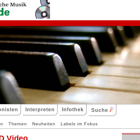
nisten
Interpreten
Infothek
Suche
en
Themen
Neuheiten
Labels im Fokus
D Video