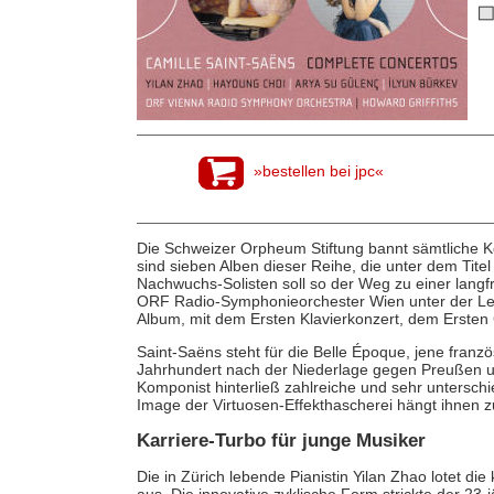
»bestellen bei jpc«
Die Schweizer Orpheum Stiftung bannt sämtliche K
sind sieben Alben dieser Reihe, die unter dem Titel
Nachwuchs-Solisten soll so der Weg zu einer langfri
ORF Radio-Symphonieorchester Wien unter der Leitu
Album, mit dem Ersten Klavierkonzert, dem Ersten
Saint-Saëns steht für die Belle Époque, jene franz
Jahrhundert nach der Niederlage gegen Preußen u
Komponist hinterließ zahlreiche und sehr untersch
Image der Virtuosen-Effekthascherei hängt ihnen z
Karriere-Turbo für junge Musiker
Die in Zürich lebende Pianistin Yilan Zhao lotet die