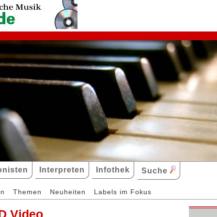
nisten
Interpreten
Infothek
Suche
en
Themen
Neuheiten
Labels im Fokus
D Video