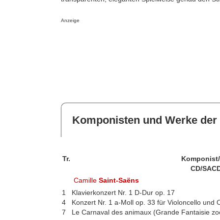
Anzeige
Komponisten und Werke der 
Tr.
Komponist
CD/SACD
Camille
Saint-Saëns
1
Klavierkonzert Nr. 1 D-Dur op. 17
4
Konzert Nr. 1 a-Moll op. 33 für Violoncello und 
7
Le Carnaval des animaux (Grande Fantaisie zo