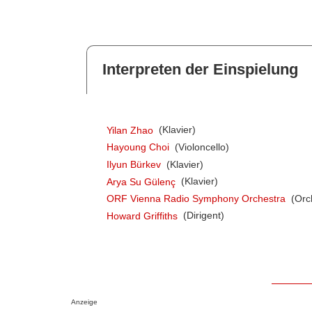
Interpreten der Einspielung
Yilan Zhao
(Klavier)
Hayoung Choi
(Violoncello)
Ilyun Bürkev
(Klavier)
Arya Su Gülenç
(Klavier)
ORF Vienna Radio Symphony Orchestra
(Orc
Howard Griffiths
(Dirigent)
Anzeige